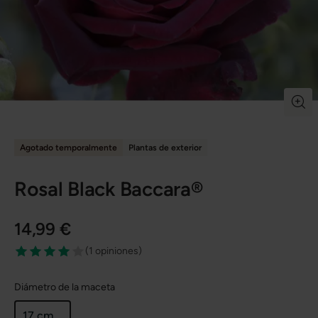
Agotado temporalmente
Plantas de exterior
Rosal Black Baccara®
14,99 €
(
1 opiniones
)
Diámetro de la maceta
17 cm