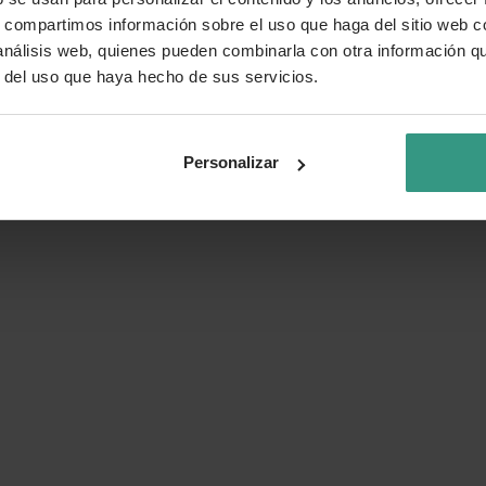
s, compartimos información sobre el uso que haga del sitio web 
 análisis web, quienes pueden combinarla con otra información q
r del uso que haya hecho de sus servicios.
Personalizar