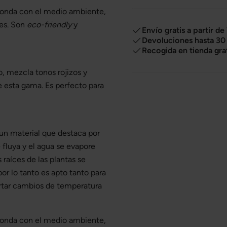
onda con el medio ambiente,
les. Son
eco-friendly
y
Envío gratis a partir de
Devoluciones hasta 30 
Recogida en tienda gra
o, mezcla tonos rojizos y
e esta gama. Es perfecto para
 un material que destaca por
 fluya y el agua se evapore
 raíces de las plantas se
por lo tanto es apto tanto para
ortar cambios de temperatura
onda con el medio ambiente,