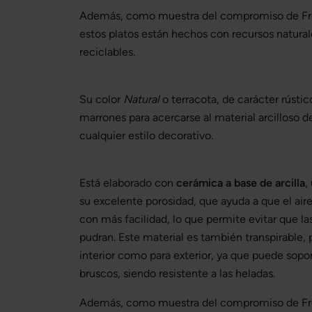
Además, como muestra del compromiso de Fr
estos platos están hechos con recursos natura
reciclables.
Su color
Natural
o terracota, de carácter rústic
marrones para acercarse al material arcilloso d
cualquier estilo decorativo.
Está elaborado con
cerámica a base de arcilla
,
su excelente porosidad, que ayuda a que el aire
con más facilidad, lo que permite evitar que las
pudran. Este material es también transpirable, 
interior como para exterior, ya que puede sop
bruscos, siendo resistente a las heladas.
Además, como muestra del compromiso de Fr