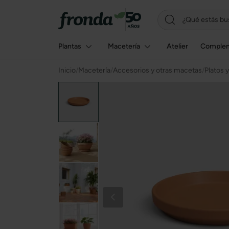
Plantas
Macetería
Atelier
Comple
Inicio
/
Macetería
/
Accesorios y otras macetas
/
Platos 