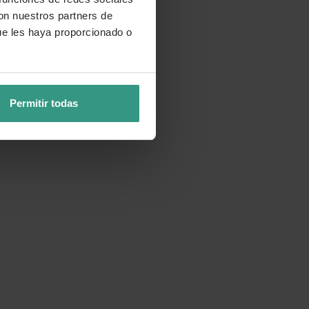
con nuestros partners de
ue les haya proporcionado o
Permitir todas