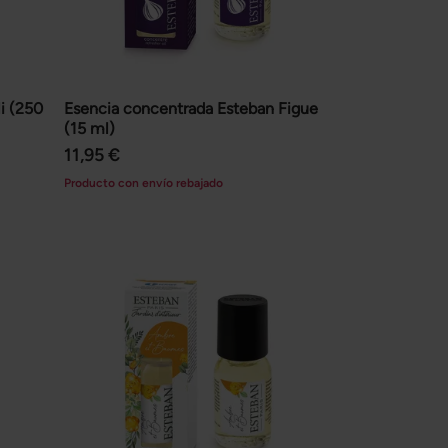
i (250
Esencia concentrada Esteban Figue
(15 ml)
11,95 €
Producto con envío rebajado