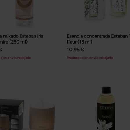
 mikado Esteban Iris
Esencia concentrada Esteban 
ire (250 ml)
fleur (15 ml)
€
10,95 €
 con envío rebajado
Producto con envío rebajado