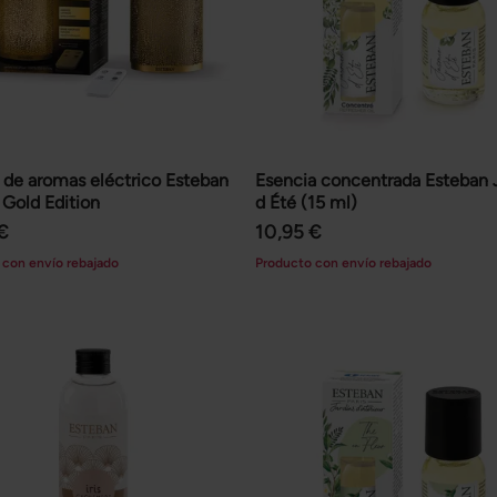
 de aromas eléctrico Esteban
Esencia concentrada Esteban
 Gold Edition
d Été (15 ml)
€
10,95 €
 con envío rebajado
Producto con envío rebajado