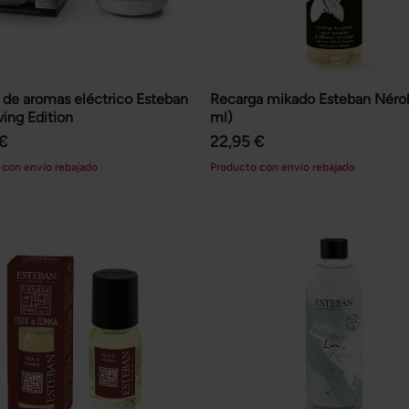
 de aromas eléctrico Esteban
Recarga mikado Esteban Nérol
ving Edition
ml)
 €
22,95 €
 con envío rebajado
Producto con envío rebajado