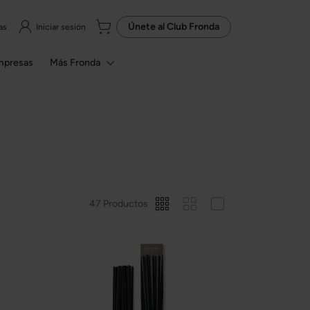
Únete al
Club Fronda
as
Iniciar sesión
mpresas
Más Fronda
47 Productos