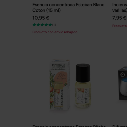
Esencia concentrada Esteban Blanc
Incien
Coton (15 ml)
varillas
10,95 €
7,95 €
(1)
Producto
Producto con envío rebajado