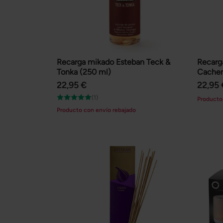
Recarga mikado Esteban Teck &
Recarga
Tonka (250 ml)
Cachem
22,95 €
22,95 
(1)
Producto
Producto con envío rebajado