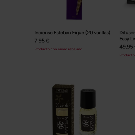
Incienso Esteban Figue (20 varillas)
Difusor
Easy Li
7,95 €
49,95
Producto con envío rebajado
Producto