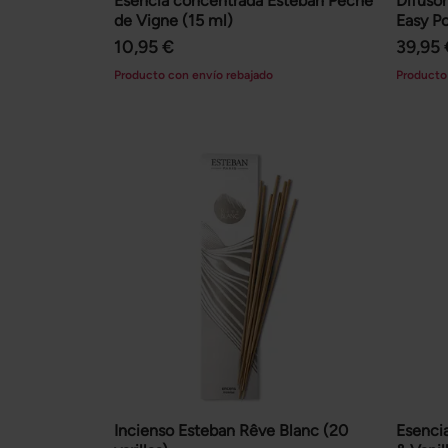
Esencia concentrada Esteban Pêche
Difusor
de Vigne (15 ml)
Easy Po
10,95 €
39,95 
Producto con envío rebajado
Producto
Incienso Esteban Rêve Blanc (20
Esenci