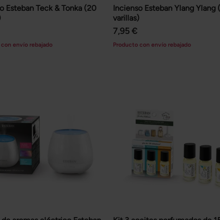
so Esteban Teck & Tonka (20
Incienso Esteban Ylang Ylang 
)
varillas)
7,95 €
 con envío rebajado
Producto con envío rebajado