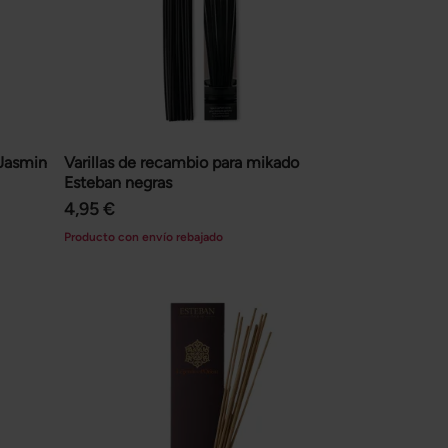
 Jasmin
Varillas de recambio para mikado
Esteban negras
4,95 €
Producto con envío rebajado