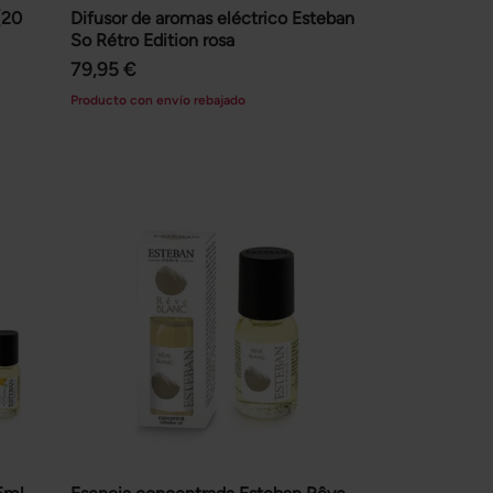
(20
Difusor de aromas eléctrico Esteban
So Rétro Edition rosa
79,95 €
Producto con envío rebajado