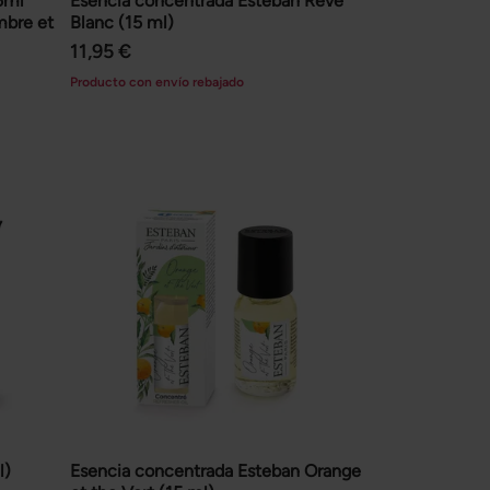
5ml
Esencia concentrada Esteban Rêve
mbre et
Blanc (15 ml)
11,95 €
Producto con envío rebajado
l)
Esencia concentrada Esteban Orange