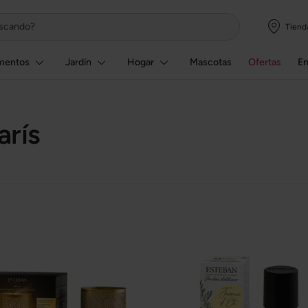
Tiend
mentos
Jardín
Hogar
Mascotas
Ofertas
E
arís