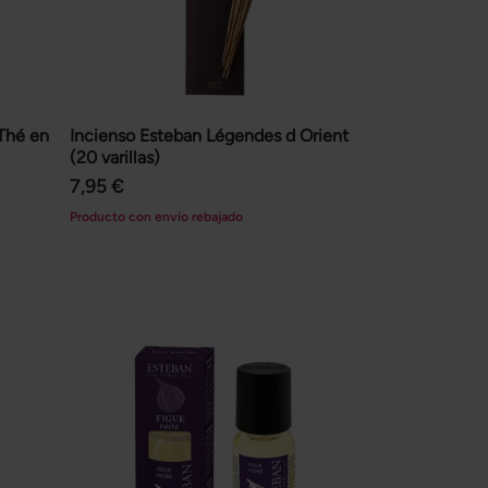
Thé en
Incienso Esteban Légendes d Orient
(20 varillas)
7,95 €
Producto con envío rebajado