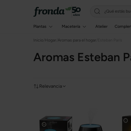
Plantas
Macetería
Atelier
Comple
Inicio
/
Hogar
/
Aromas para el hogar
/
Esteban París
Aromas Esteban P
Relevancia