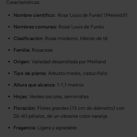
Características:
Nombre científico:
Rosa
'Louis de Funès' (Meirestif)
Nombres comunes:
Rosal Louis de Funès
Clasificación:
Rosal moderno, híbrido de té
Familia:
Rosaceae
Origen:
Variedad desarrollada por Meilland
Tipo de planta:
Arbusto medio, caducifolio
Altura que alcanza:
1-1,1 metros
Hojas:
Verdes oscuras, semimates
Floración:
Flores grandes (13 cm de diámetro) con
26-40 pétalos, de un vibrante color naranja
Fragancia:
Ligera y agradable