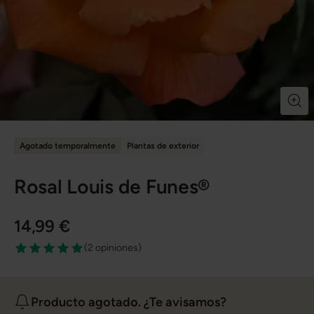
Agotado temporalmente
Plantas de exterior
Rosal Louis de Funes®
14,99 €
(
2 opiniones
)
Producto agotado. ¿Te avisamos?