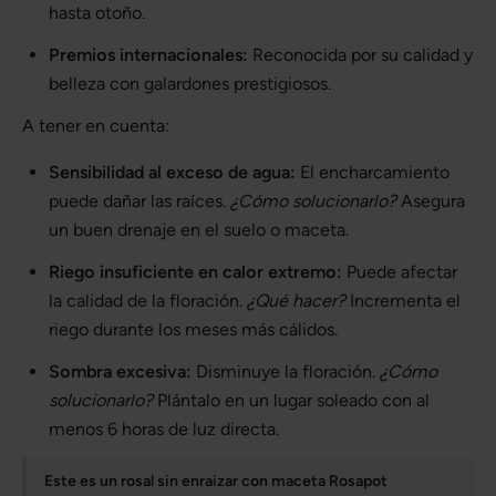
hasta otoño.
Premios internacionales:
Reconocida por su calidad y
belleza con galardones prestigiosos.
A tener en cuenta:
Sensibilidad al exceso de agua:
El encharcamiento
puede dañar las raíces.
¿Cómo solucionarlo?
Asegura
un buen drenaje en el suelo o maceta.
Riego insuficiente en calor extremo:
Puede afectar
la calidad de la floración.
¿Qué hacer?
Incrementa el
riego durante los meses más cálidos.
Sombra excesiva:
Disminuye la floración.
¿Cómo
solucionarlo?
Plántalo en un lugar soleado con al
menos 6 horas de luz directa.
Este es un rosal sin enraizar con maceta Rosapot