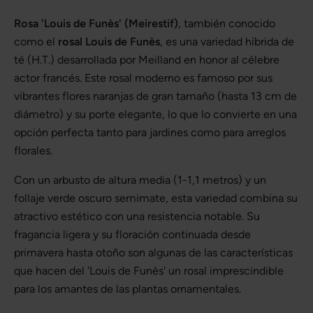
Rosa 'Louis de Funès' (Meirestif)
, también conocido
como el
rosal Louis de Funès
, es una variedad híbrida de
té (H.T.) desarrollada por Meilland en honor al célebre
actor francés. Este rosal moderno es famoso por sus
vibrantes flores naranjas de gran tamaño (hasta 13 cm de
diámetro) y su porte elegante, lo que lo convierte en una
opción perfecta tanto para jardines como para arreglos
florales.
Con un arbusto de altura media (1-1,1 metros) y un
follaje verde oscuro semimate, esta variedad combina su
atractivo estético con una resistencia notable. Su
fragancia ligera y su floración continuada desde
primavera hasta otoño son algunas de las características
que hacen del 'Louis de Funès' un rosal imprescindible
para los amantes de las plantas ornamentales.