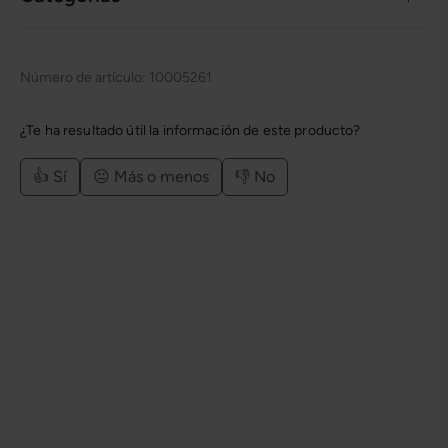
Número de artículo:
10005261
¿Te ha resultado útil la información de este producto?
👍 Sí
😐 Más o menos
👎 No