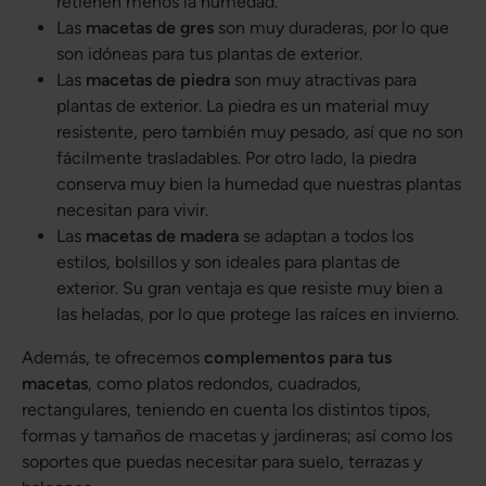
retienen menos la humedad.
Las
macetas de gres
son muy duraderas, por lo que
son idóneas para tus plantas de exterior.
Las
macetas de piedra
son muy atractivas para
plantas de exterior. La piedra es un material muy
resistente, pero también muy pesado, así que no son
fácilmente trasladables. Por otro lado, la piedra
conserva muy bien la humedad que nuestras plantas
necesitan para vivir.
Las
macetas de madera
se adaptan a todos los
estilos, bolsillos y son ideales para plantas de
exterior. Su gran ventaja es que resiste muy bien a
las heladas, por lo que protege las raíces en invierno.
Además, te ofrecemos
complementos para tus
macetas
, como platos redondos, cuadrados,
rectangulares, teniendo en cuenta los distintos tipos,
formas y tamaños de macetas y jardineras; así como los
soportes que puedas necesitar para suelo, terrazas y