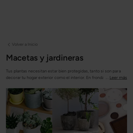
Volver a Inicio
Macetas y jardineras
Tus plantas necesitan estar bien protegidas, tanto si son para
decorar tu hogar exterior como el interior. En fronda contamos
...
Leer más
con la mayor variedad de
macetas y jardineras
de gran calidad
para que consigas el estilo que realmente deseas dar en tu
propia casa ¡y en tu jardín!