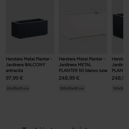
Herstera Metal Planter -
Herstera Metal Planter -
Herstera
Jardinera BALCONY
Jardinera METAL
Jardine
antracita
PLANTER 50 blanco luna
PLANTER
97,99 €
248,99 €
248,99
60x25x25 cm
100x50x50 cm
100x50x5