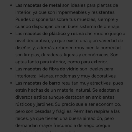
Las
macetas de metal
son ideales para plantas de
interior, ya que son impermeables y resistentes.
Puedes disponerlas sobre tus muebles, siempre y
cuando dispongan de un buen sistema de drenaje.
Las
macetas de plástico y resina
dan mucho juego a
nivel decorativo, ya que existe una gran variedad de
diseños y, además, retienen muy bien la humedad,
son limpias, duraderas, ligeras y económicas. Son
aptas tanto para interior, como para exterior.
Las
macetas de fibra de vidrio
son ideales para
interiores: livianas, modernas y muy decorativas.
Las
macetas de barro
resultan muy atractivas, pues
están hechas de un material natural. Se adaptan a
diversos estilos aunque destacan en ambientes
rústicos y jardines. Su precio suele ser económico,
pero son pesadas y frágiles. Permiten respirar a las
raíces, ya que tienen una buena aireación, pero
demandan mayor frecuencia de riego porque