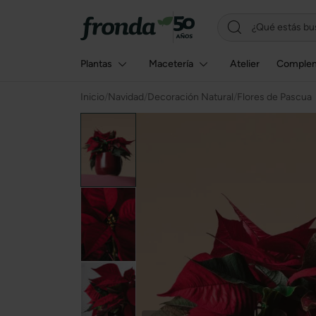
Plantas
Macetería
Atelier
Comple
Inicio
/
Navidad
/
Decoración Natural
/
Flores de Pascua