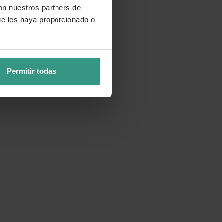
con nuestros partners de
ue les haya proporcionado o
Permitir todas