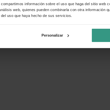
s, compartimos información sobre el uso que haga del sitio web 
 análisis web, quienes pueden combinarla con otra información q
r del uso que haya hecho de sus servicios.
Personalizar