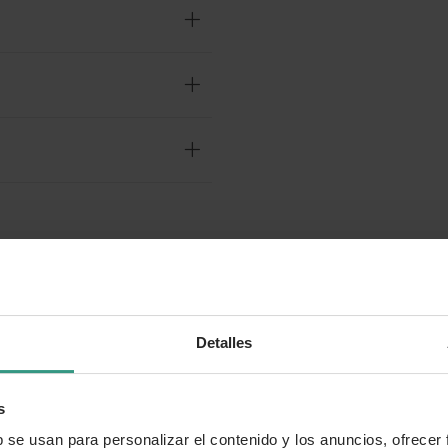
o?
Detalles
s
b se usan para personalizar el contenido y los anuncios, ofrecer