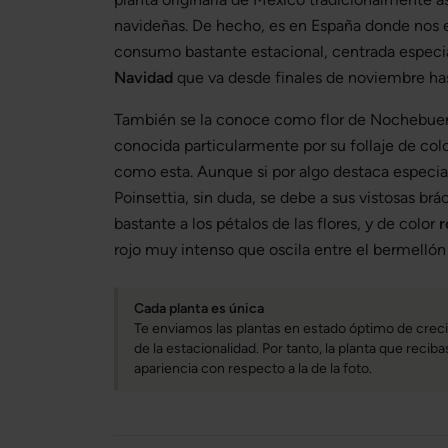
navideñas. De hecho, es en España donde nos 
consumo bastante estacional, centrada espec
Navidad
que va desde finales de noviembre has
También se la conoce como flor de Nochebue
conocida particularmente por su follaje de col
como esta. Aunque si por algo destaca especi
Poinsettia, sin duda, se debe a sus vistosas br
bastante a los pétalos de las flores, y de color
r
rojo muy intenso que oscila entre el bermellón 
Cada planta es única
Te enviamos las plantas en estado óptimo de creci
de la estacionalidad. Por tanto, la planta que reci
apariencia con respecto a la de la foto.