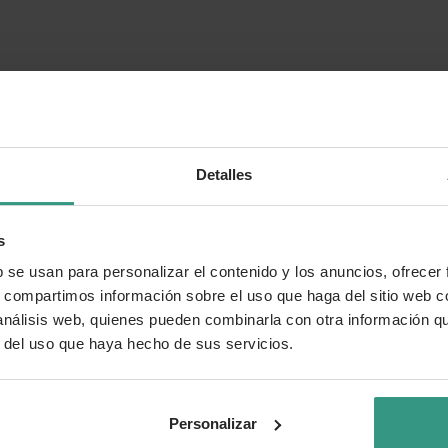
Detalles
s
b se usan para personalizar el contenido y los anuncios, ofrecer
s, compartimos información sobre el uso que haga del sitio web 
 análisis web, quienes pueden combinarla con otra información q
r del uso que haya hecho de sus servicios.
Personalizar