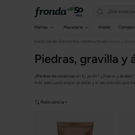
Plantas
Macetería
Atelier
Comple
Inicio
/
Jardín
/
Elementos constructivos
/
Áridos y piedr
Piedras, gravilla y 
¿
Piedras decorativas
en tu jardín? ¿Gravas y
áridos
?
más adecuado según el estilo y la decoración que haya
Relevancia