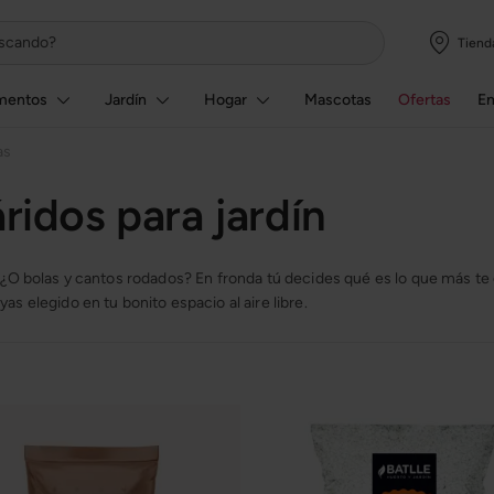
Tiend
mentos
Jardín
Hogar
Mascotas
Ofertas
E
as
áridos para jardín
 ¿O bolas y cantos rodados? En fronda tú decides qué es lo que más te g
s elegido en tu bonito espacio al aire libre.