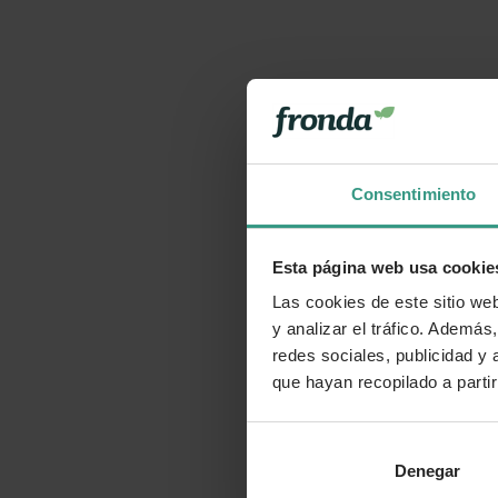
Consentimiento
Esta página web usa cookie
Las cookies de este sitio we
y analizar el tráfico. Ademá
redes sociales, publicidad y
que hayan recopilado a parti
Denegar