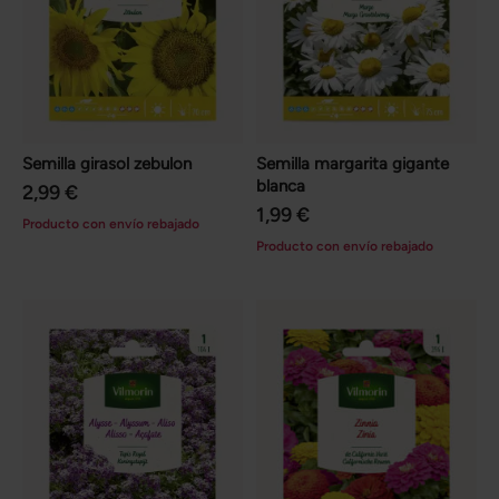
Semilla girasol zebulon
Semilla margarita gigante
blanca
2,99 €
1,99 €
Producto con envío rebajado
Producto con envío rebajado