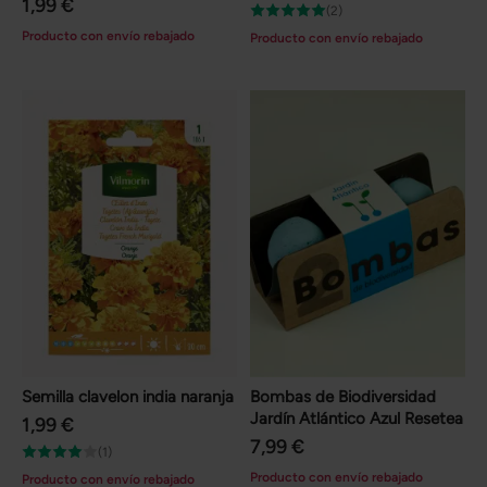
1,99 €
(2)
Producto con envío rebajado
Producto con envío rebajado
Semilla clavelon india naranja
Bombas de Biodiversidad
Jardín Atlántico Azul Resetea
1,99 €
7,99 €
(1)
Producto con envío rebajado
Producto con envío rebajado