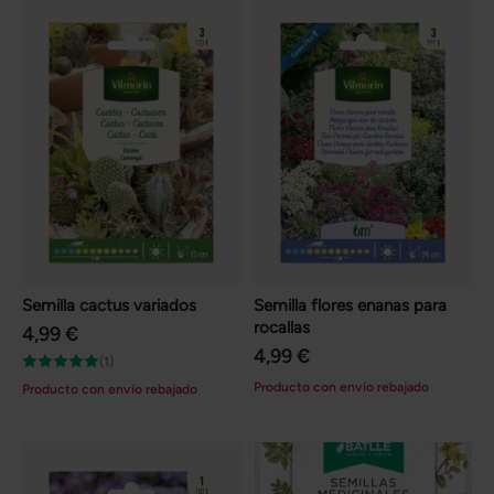
Semilla cactus variados
Semilla flores enanas para
rocallas
4,99 €
4,99 €
(1)
Producto con envío rebajado
Producto con envío rebajado