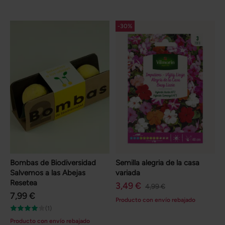
-30%
Bombas de Biodiversidad
Semilla alegria de la casa
Salvemos a las Abejas
variada
Resetea
3,49 €
4,99 €
7,99 €
Producto con envío rebajado
(1)
Producto con envío rebajado