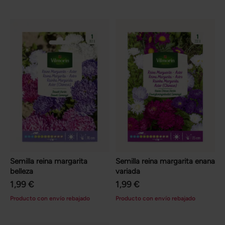
Semilla reina margarita
Semilla reina margarita enana
belleza
variada
1,99 €
1,99 €
Producto con envío rebajado
Producto con envío rebajado