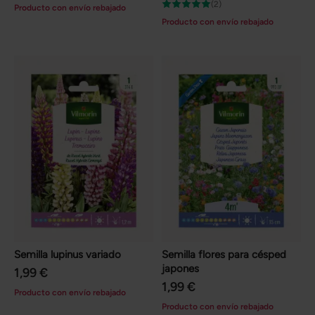
(2)
Producto con envío rebajado
Producto con envío rebajado
Semilla lupinus variado
Semilla flores para césped
japones
1,99 €
1,99 €
Producto con envío rebajado
Producto con envío rebajado