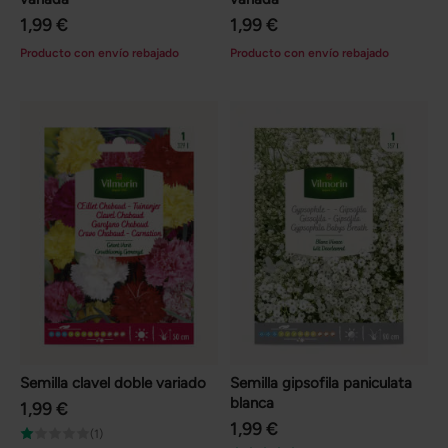
1,99 €
1,99 €
Producto con envío rebajado
Producto con envío rebajado
Semilla clavel doble variado
Semilla gipsofila paniculata
blanca
1,99 €
1,99 €
(1)