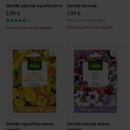
Semilla petunia superbissima
Semilla ipomea
2,99 €
1,99 €
Más colores disponibles
(1)
Producto con envío rebajado
Producto con envío rebajado
Semilla capuchina enana
Semilla petunia enana
variada
variada