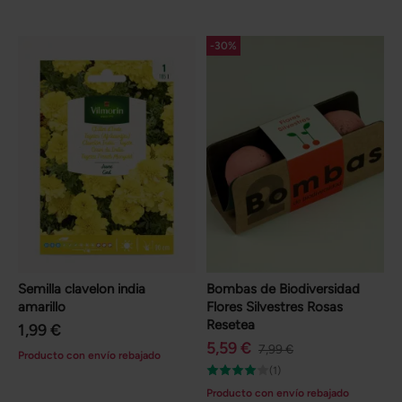
-30%
Semilla clavelon india
Bombas de Biodiversidad
amarillo
Flores Silvestres Rosas
Resetea
1,99 €
5,59 €
7,99 €
Producto con envío rebajado
(1)
Producto con envío rebajado