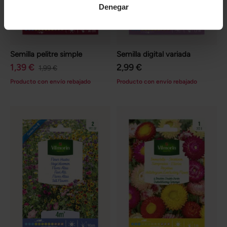
Denegar
Semilla pelitre simple
Semilla digital variada
1,39 €
2,99 €
1,99 €
Producto con envío rebajado
Producto con envío rebajado