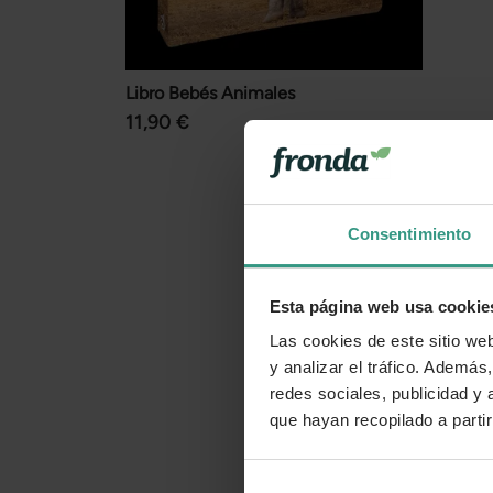
Libro Bebés Animales
11,90 €
Consentimiento
Esta página web usa cookie
Las cookies de este sitio we
y analizar el tráfico. Ademá
redes sociales, publicidad y
que hayan recopilado a parti