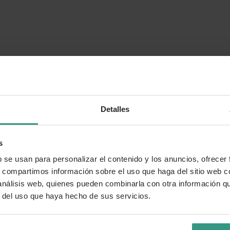
Detalles
s
b se usan para personalizar el contenido y los anuncios, ofrecer
s, compartimos información sobre el uso que haga del sitio web 
 análisis web, quienes pueden combinarla con otra información q
r del uso que haya hecho de sus servicios.