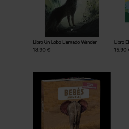
Libro Un Lobo Llamado Wander
Libro E
18,90 €
15,90 