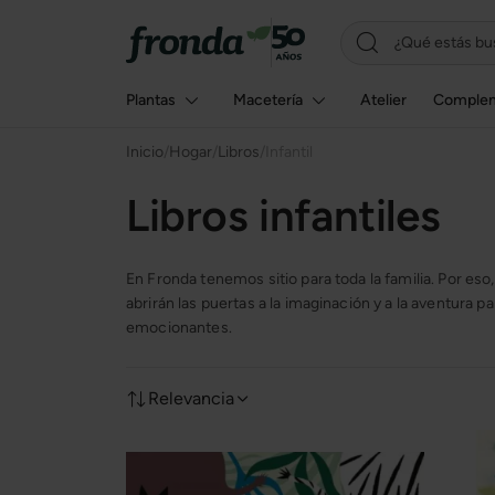
Plantas
Macetería
Atelier
Comple
Inicio
/
Hogar
/
Libros
/
Infantil
Libros infantiles
En Fronda tenemos sitio para toda la familia. Por e
abrirán las puertas a la imaginación y a la aventura 
emocionantes.
Relevancia