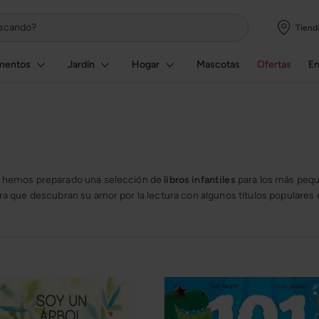
Tiend
mentos
Jardín
Hogar
Mascotas
Ofertas
E
so, hemos preparado una selección de
libros infantiles
para los más pequ
para que descubran su amor por la lectura con algunos títulos populares e