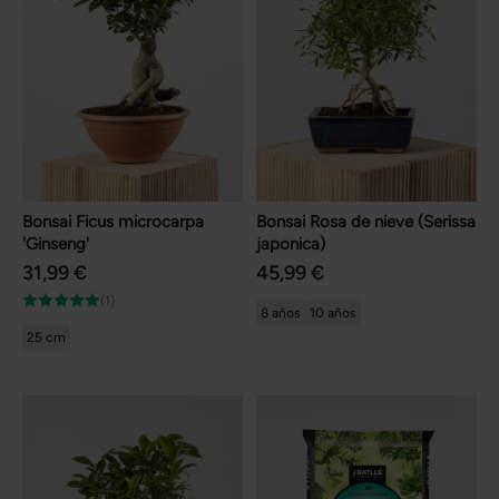
Bonsai Ficus microcarpa
Bonsai Rosa de nieve (Serissa
'Ginseng'
japonica)
31,99 €
45,99 €
(1)
8 años
10 años
25 cm