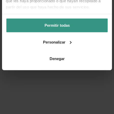
que les haya proporcionado o que hayan recopilado a
partir del uso que haya hecho de sus servicios.
Permitir todas
Personalizar
Denegar