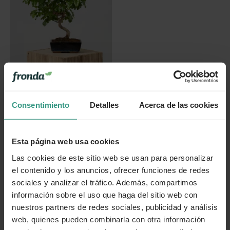
Bonsai Durantha (Duranta
repens)
Consentimiento
Detalles
Acerca de las cookies
59,99 €
(1)
Esta página web usa cookies
9 años
Las cookies de este sitio web se usan para personalizar
el contenido y los anuncios, ofrecer funciones de redes
sociales y analizar el tráfico. Además, compartimos
información sobre el uso que haga del sitio web con
nuestros partners de redes sociales, publicidad y análisis
web, quienes pueden combinarla con otra información