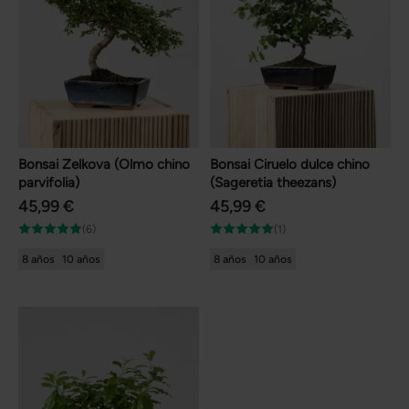
Bonsai Zelkova (Olmo chino
Bonsai Ciruelo dulce chino
parvifolia)
(Sageretia theezans)
45,99 €
45,99 €
(6)
(1)
8 años
10 años
8 años
10 años