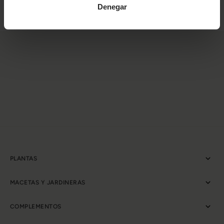
Denegar
PLANTAS
MACETAS Y JARDINERAS
COMPLEMENTOS