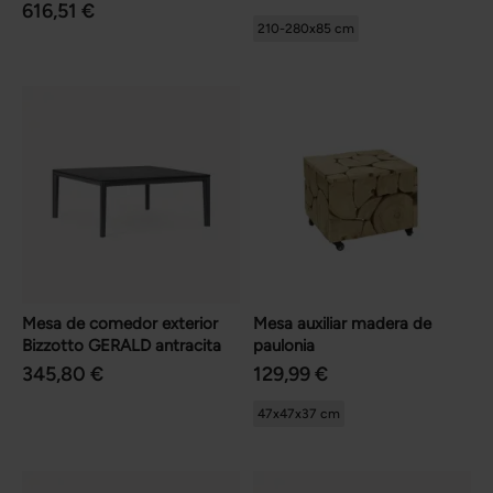
616,51 €
210-280x85 cm
Mesa de comedor exterior
Mesa auxiliar madera de
Bizzotto GERALD antracita
paulonia
345,80 €
129,99 €
47x47x37 cm