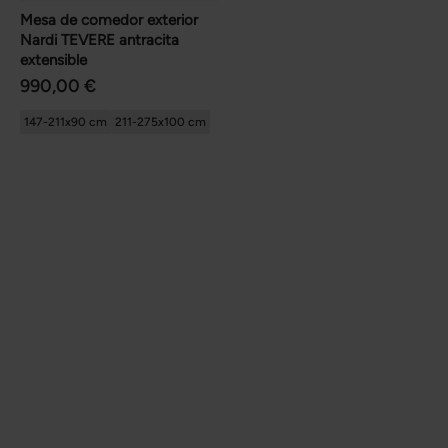
Mesa de comedor exterior
Nardi TEVERE antracita
extensible
990,00 €
147-211x90 cm
211-275x100 cm