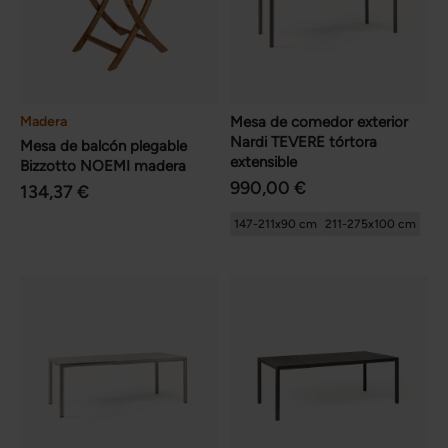
Madera
Mesa de comedor exterior
Nardi TEVERE tórtora
Mesa de balcón plegable
extensible
Bizzotto NOEMI madera
990,00 €
134,37 €
147-211x90 cm
211-275x100 cm