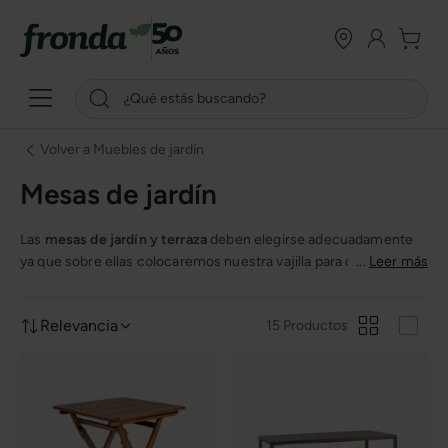
Volver a Muebles de jardín
Mesas de jardín
Las
mesas de jardín y terraza
deben elegirse adecuadamente
ya que sobre ellas colocaremos nuestra vajilla para comer o
...
Leer más
cenar en nuestro jardín o terraza al aire libre, y en las que
disfrutaremos de momentos maravillosos acompañados de
Relevancia
15 Productos
amigos y familiares. ¡Escoge la mejor para ti!