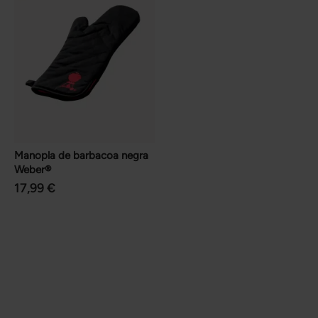
Manopla de barbacoa negra
Weber®
17,99 €