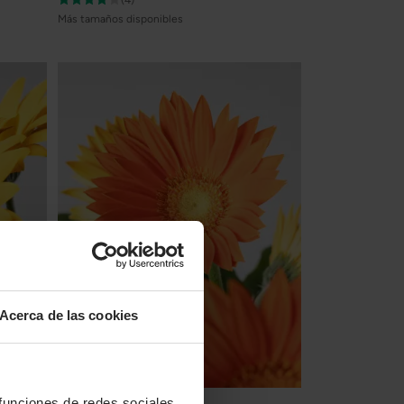
(4)
Más tamaños disponibles
Acerca de las cookies
Gerbera naranja
 funciones de redes sociales