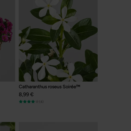
Catharanthus roseus Soirée™
8,99 €
(4)