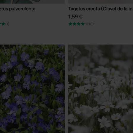
ptus pulverulenta
Tagetes erecta (Clavel de la in
1,59 €
(1)
(8)