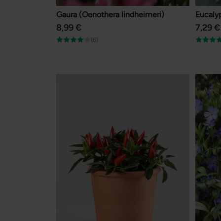
Gaura (Oenothera lindheimeri)
Eucaly
8,99 €
7,29 €
(6)