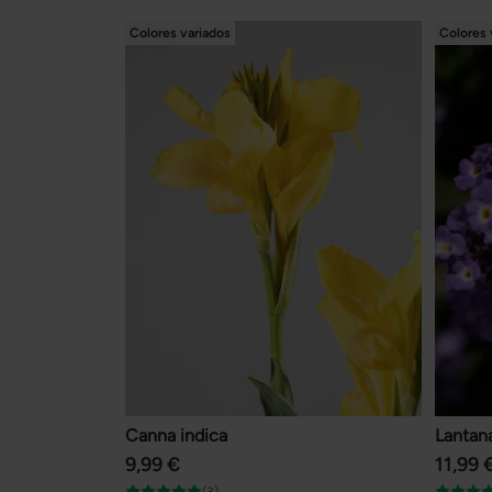
Colores variados
Colores 
Canna indica
Lantan
9,99 €
11,99 