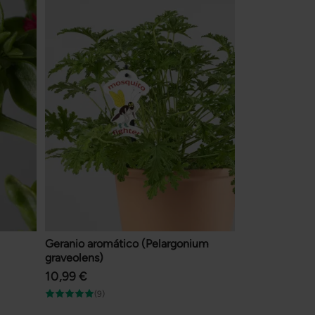
Geranio aromático (Pelargonium
graveolens)
10,99 €
(9)