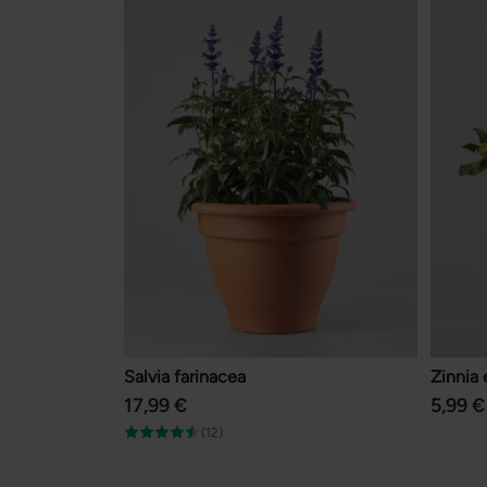
Salvia farinacea
Zinnia 
17,99 €
5,99 €
(12)