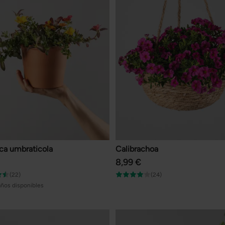
aca umbraticola
Calibrachoa
8,99 €
(22)
(24)
ños disponibles