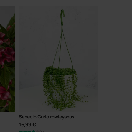
Senecio Curio rowleyanus
16,99 €