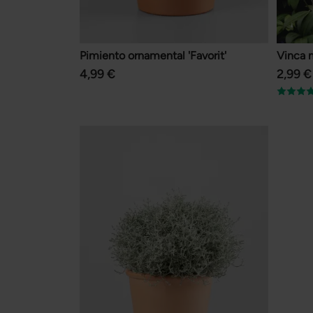
Pimiento ornamental 'Favorit'
Vinca 
4,99 €
2,99 €