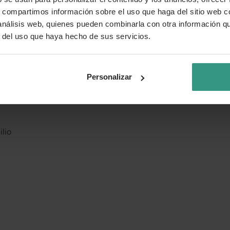
nas
s, compartimos información sobre el uso que haga del sitio web 
 análisis web, quienes pueden combinarla con otra información q
r del uso que haya hecho de sus servicios.
Personalizar
lio