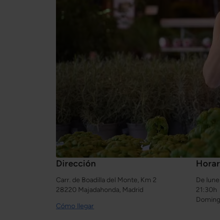
Dirección
Horar
Carr. de Boadilla del Monte, Km 2
De lune
28220 Majadahonda, Madrid
21:30h
Domingo
Cómo llegar