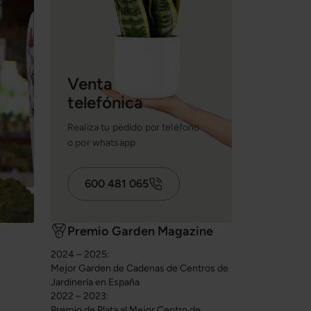
Venta
telefónica
Realiza tu pedido por teléfono
o por whatsapp
600 481 065
Premio Garden Magazine
2024 – 2025:
Mejor Garden de Cadenas de Centros de
Jardinería en España
2022 – 2023:
Premio de Plata al Mejor Centro de