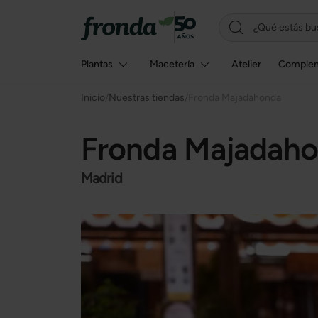
Plantas
Macetería
Atelier
Comple
Inicio
/
Nuestras tiendas
/
Fronda Majadahonda
Fronda Majadah
Madrid