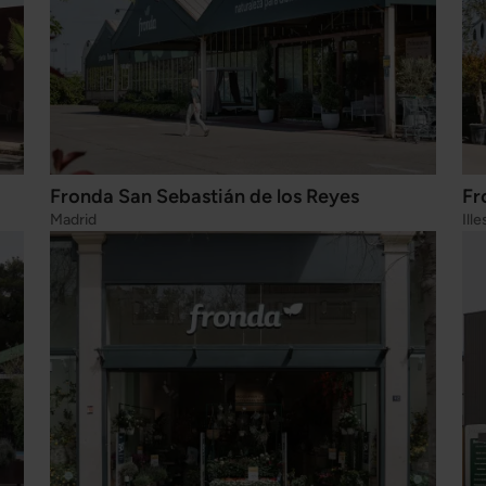
Fronda San Sebastián de los Reyes
Fr
Madrid
Ill