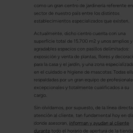
como un gran centro de jardinería referente en
sector de nuestro país entre los distintos
establecimientos especializados que existen.
Actualmente, dicho centro cuenta con una
superficie total de 15.700 m2 y unos amplios y
agradables espacios con pasillos delimitados:
exposición y venta de plantas, flores y decorac
para la casa y el jardín, y una zona especializad
en el cuidado e higiene de mascotas. Todas ell
respaldadas por un gran equipo de profesionale
excepcionales y totalmente cualificados a su
cargo.
Sin olvidarnos, por supuesto, de la línea direct
atención al cliente, tan fundamental hoy en día
donde asesoran,
informan y ayudan al cliente
durante
todo el horario de apertura de la tienda