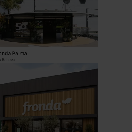
onda Palma
es Balears