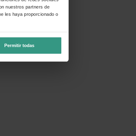
con nuestros partners de
ue les haya proporcionado o
Permitir todas