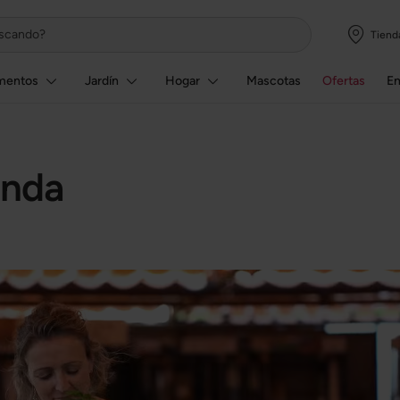
Tiend
mentos
Jardín
Hogar
Mascotas
Ofertas
E
onda