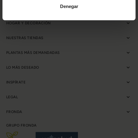
Denegar
JARDÍN
HOGAR Y DECORACIÓN
NUESTRAS TIENDAS
PLANTAS MÁS DEMANDADAS
LO MÁS DESEADO
INSPÍRATE
LEGAL
FRONDA
GRUPO FRONDA