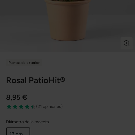
Plantas de exterior
Rosal PatioHit®
8,95 €
(
21 opiniones
)
Diámetro de la maceta
13 cm