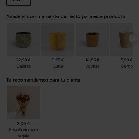
Añade el complemento perfecto para este producto
22,99 €
6,95 €
14,95 €
5,99 €
Callisto
Luna
Jupiter
Gamo
Te recomendamos para tu planta
2,00 €
Envoltorio para
regalo