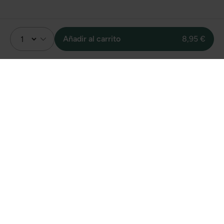
Añadir al carrito
8,95 €
Valoración
4.5