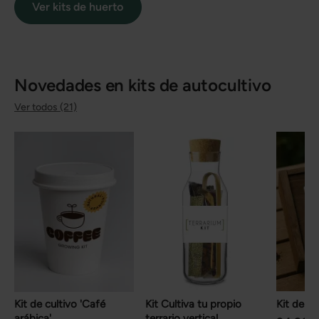
Ver kits de huerto
Novedades en kits de autocultivo
Ver todos (21)
Kit de cultivo 'Café
Kit Cultiva tu propio
Kit de cu
arábica'
terrario vertical