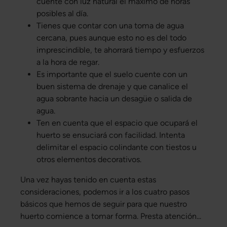
cuente con luz natural el máximo de horas
posibles al día.
Tienes que contar con una toma de agua
cercana, pues aunque esto no es del todo
imprescindible, te ahorrará tiempo y esfuerzos
a la hora de regar.
Es importante que el suelo cuente con un
buen sistema de drenaje y que canalice el
agua sobrante hacia un desagüe o salida de
agua.
Ten en cuenta que el espacio que ocupará el
huerto se ensuciará con facilidad. Intenta
delimitar el espacio colindante con tiestos u
otros elementos decorativos.
Una vez hayas tenido en cuenta estas
consideraciones, podemos ir a los cuatro pasos
básicos que hemos de seguir para que nuestro
huerto comience a tomar forma. Presta atención...