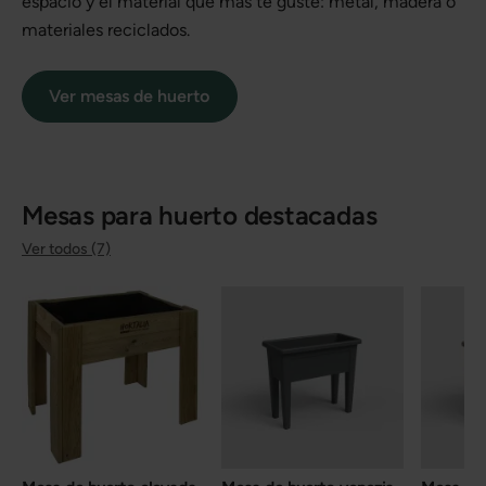
espacio y el material que más te guste: metal, madera o
materiales reciclados.
Ver mesas de huerto
Mesas para huerto destacadas
Ver todos (7)