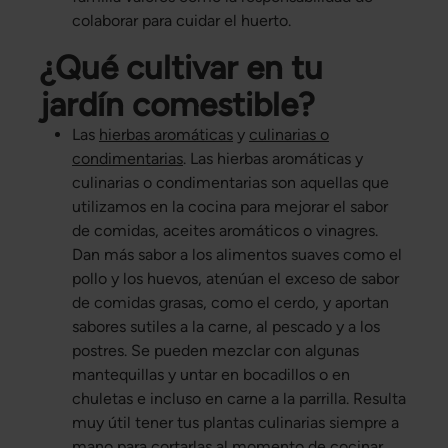
colaborar para cuidar el huerto.
¿Qué cultivar en tu
jardín comestible?
Las
hierbas aromáticas
y
culinarias o
condimentarias
. Las hierbas aromáticas y
culinarias o condimentarias son aquellas que
utilizamos en la cocina para mejorar el sabor
de comidas, aceites aromáticos o vinagres.
Dan más sabor a los alimentos suaves como el
pollo y los huevos, atenúan el exceso de sabor
de comidas grasas, como el cerdo, y aportan
sabores sutiles a la carne, al pescado y a los
postres. Se pueden mezclar con algunas
mantequillas y untar en bocadillos o en
chuletas e incluso en carne a la parrilla. Resulta
muy útil tener tus plantas culinarias siempre a
mano para cortarlas al momento de cocinar.