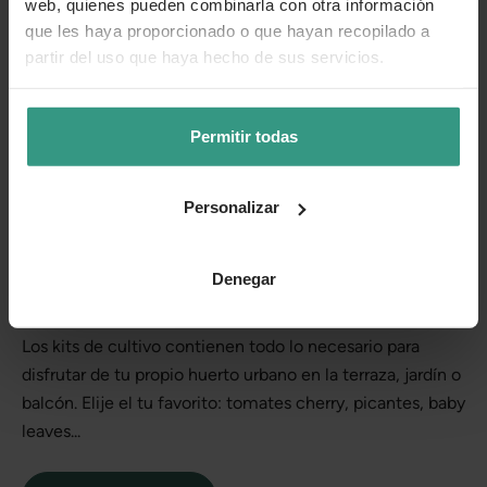
web, quienes pueden combinarla con otra información
que les haya proporcionado o que hayan recopilado a
partir del uso que haya hecho de sus servicios.
Permitir todas
Personalizar
Denegar
Kits de huerto
Los kits de cultivo contienen todo lo necesario para
disfrutar de tu propio huerto urbano en la terraza, jardín o
balcón. Elije el tu favorito: tomates cherry, picantes, baby
leaves...