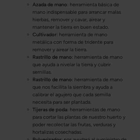
Azada de mano
: herramienta básica de
mano indispensable para arrancar malas
hierbas, remover y cavar, airear y
mantener la tierra en buen estado.
Cultivador
: herramienta de mano
metálica con forma de tridente para
remover y airear la tierra.
Rastrillo de mano
: herramienta de mano
que ayuda a nivelar la tierra y cubrir
semillas.
Rastrillo de mano
: herramienta de mano
que nos facilita la siembra y ayuda a
calibrar el agujero que cada semilla
necesita para ser plantada.
Tijeras de poda
: herramientas de mano
para cortar las plantas de nuestro huerto y
poder recolectar las frutas, verduras y
hortalizas cosechadas.
Pulverizador
: nos ayudará al suministro de