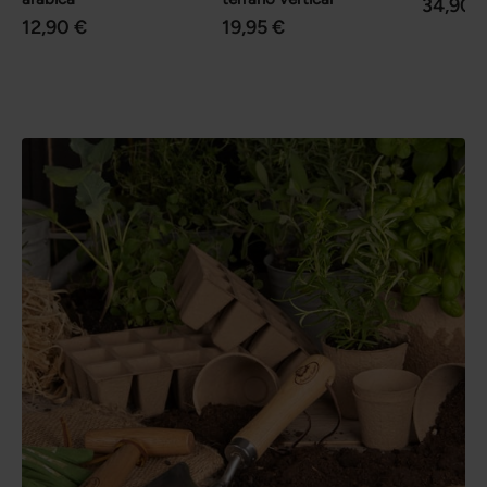
34,90 
12,90 €
19,95 €