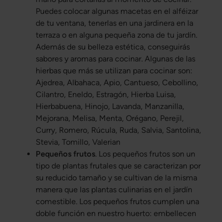
Puedes colocar algunas macetas en el alféizar
de tu ventana, tenerlas en una jardinera en la
terraza o en alguna pequeña zona de tu jardín.
Además de su belleza estética, conseguirás
sabores y aromas para cocinar. Algunas de las
hierbas que más se utilizan para cocinar son:
Ajedrea, Albahaca, Apio, Cantueso, Cebollino,
Cilantro, Eneldo, Estragón, Hierba Luisa,
Hierbabuena, Hinojo, Lavanda, Manzanilla,
Mejorana, Melisa, Menta, Orégano, Perejil,
Curry, Romero, Rúcula, Ruda, Salvia, Santolina,
Stevia, Tomillo, Valerian
Pequeños frutos
. Los pequeños frutos son un
tipo de plantas frutales que se caracterizan por
su reducido tamaño y se cultivan de la misma
manera que las plantas culinarias en el jardín
comestible. Los pequeños frutos cumplen una
doble función en nuestro huerto: embellecen