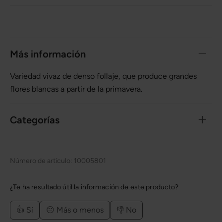
Más información
Variedad vivaz de denso follaje, que produce grandes
flores blancas a partir de la primavera.
Categorías
Número de artículo:
10005801
¿Te ha resultado útil la información de este producto?
👍 Sí
😐 Más o menos
👎 No