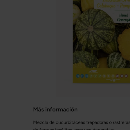
Más información
Mezcla de cucurbitáceas trepadoras o rastrera
de formas insólitas, para uso decorativo.