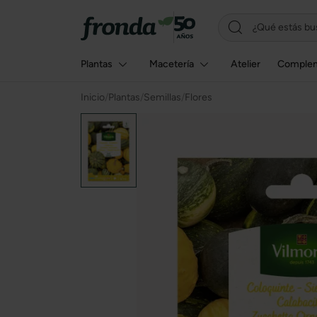
Plantas
Macetería
Atelier
Comple
Inicio
/
Plantas
/
Semillas
/
Flores