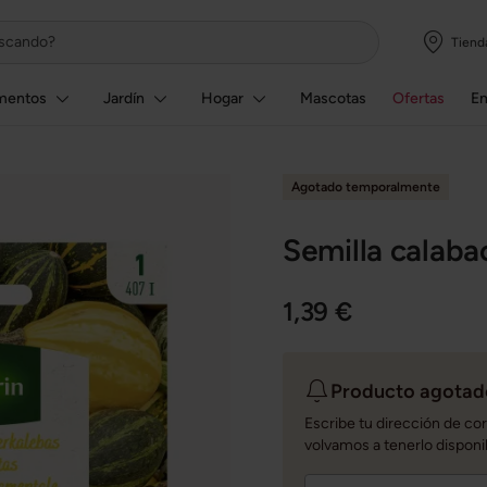
Tiend
mentos
Jardín
Hogar
Mascotas
Ofertas
E
Agotado temporalmente
Semilla calaba
1,39 €
Producto agotado
Escribe tu dirección de co
volvamos a tenerlo disponi