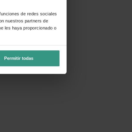
 funciones de redes sociales
con nuestros partners de
ue les haya proporcionado o
Permitir todas