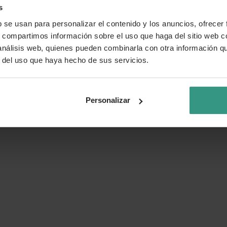
s
b se usan para personalizar el contenido y los anuncios, ofrecer
s, compartimos información sobre el uso que haga del sitio web 
 análisis web, quienes pueden combinarla con otra información q
r del uso que haya hecho de sus servicios.
Personalizar