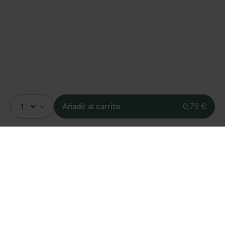
Añadir al carrito
0,79 €
Valoración