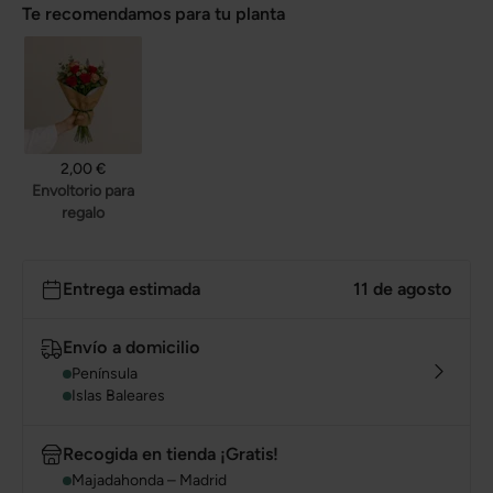
Te recomendamos para tu planta
2,00 €
Envoltorio para
regalo
Entrega estimada
11 de agosto
Envío a domicilio
Península
Islas Baleares
Recogida en tienda ¡Gratis!
Majadahonda – Madrid