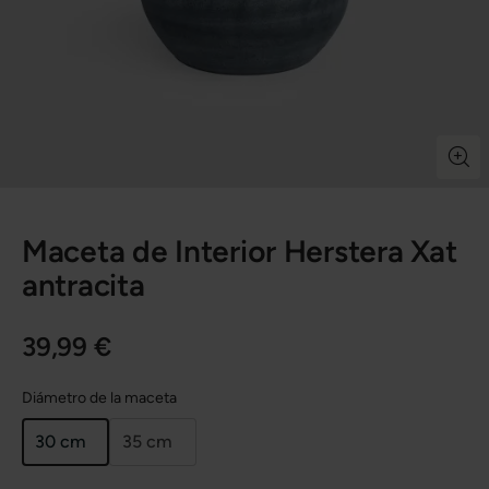
Maceta de Interior Herstera Xat
antracita
39,99 €
Diámetro de la maceta
30 cm
35 cm