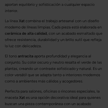
aportan equilibrio y sofisticación a cualquier espacio
interior.
La línea
Xat
combina el trabajo artesanal con un diseño
moderno de líneas limpias. Cada pieza está elaborada en
cerámica de alta calidad
, con un acabado esmaltado que
ofrece resistencia, durabilidad y un brillo sutil que refleja
la luz con delicadeza.
El tono
antracita
aporta profundidad y elegancia al
conjunto. Su color oscuro y neutro resalta el verde de las
plantas, creando un contraste sofisticado y natural. Es un
color versátil que se adapta tanto a interiores modernos
como a ambientes más cálidos y acogedores.
Perfecta para salones, oficinas o rincones especiales, la
maceta
Xat
es una opción decorativa ideal para quienes
buscan una pieza contemporánea con un acabado