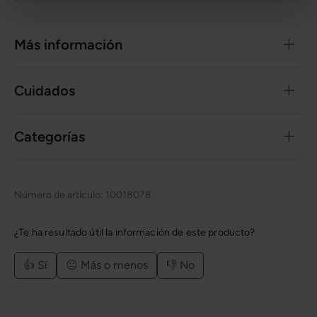
Más información
Cuidados
Categorías
Número de artículo:
10018078
¿Te ha resultado útil la información de este producto?
👍 Sí
😐 Más o menos
👎 No