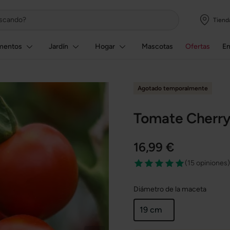
Tiend
mentos
Jardín
Hogar
Mascotas
Ofertas
E
Agotado temporalmente
Tomate Cherry 
16,99 €
(
15 opiniones
)
Diámetro de la maceta
19 cm