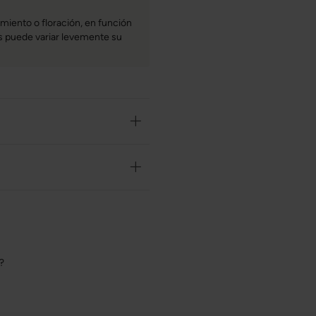
miento o floración, en función
bas puede variar levemente su
o?