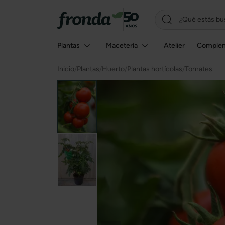
Plantas
Macetería
Atelier
Comple
Inicio
/
Plantas
/
Huerto
/
Plantas hortícolas
/
Tomates