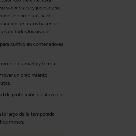
u sabor dulce y jugoso y su
ritivos o como un snack
roducción de frutos hacen de
ros de todos los niveles.
para cultivo en contenedores
niforme en tamaño y forma.
romover un crecimiento
utos.
d de protección o cultivo en
lo largo de la temporada,
chos meses.