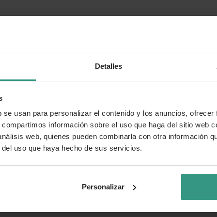
Detalles
s
b se usan para personalizar el contenido y los anuncios, ofrecer
s, compartimos información sobre el uso que haga del sitio web 
 análisis web, quienes pueden combinarla con otra información q
r del uso que haya hecho de sus servicios.
Personalizar