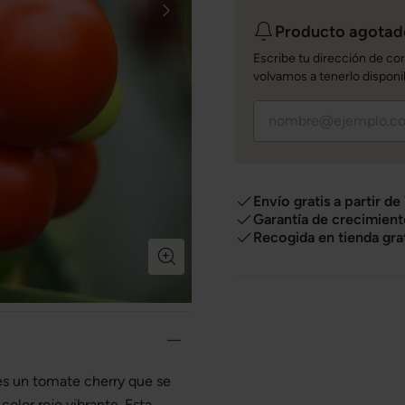
Producto agotado
Escribe tu dirección de co
volvamos a tenerlo disponi
Envío gratis a partir de
Garantía de crecimient
Recogida en tienda gra
s un tomate cherry que se
color rojo vibrante. Esta