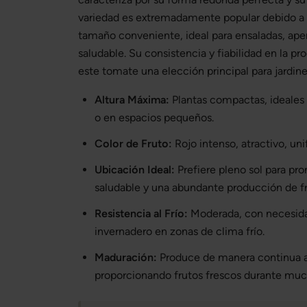
variedad es extremadamente popular debido a s
tamaño conveniente, ideal para ensaladas, ape
saludable. Su consistencia y fiabilidad en la p
este tomate una elección principal para jardine
Altura Máxima:
Plantas compactas, ideales 
o en espacios pequeños.
Color de Fruto:
Rojo intenso, atractivo, u
Ubicación Ideal:
Prefiere pleno sol para p
saludable y una abundante producción de fr
Resistencia al Frío:
Moderada, con necesida
invernadero en zonas de clima frío.
Maduración:
Produce de manera continua a 
proporcionando frutos frescos durante mu