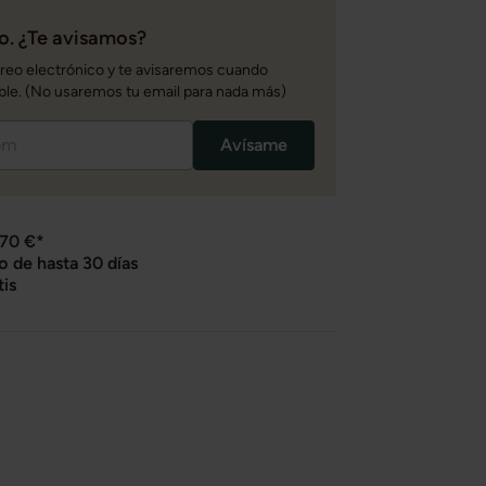
. ¿Te avisamos?
rreo electrónico y te avisaremos cuando
ble. (No usaremos tu email para nada más)
Avísame
 70 €*
o de hasta 30 días
tis