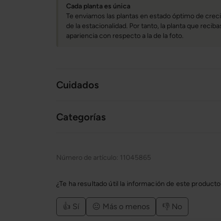
Cada planta es única
Te enviamos las plantas en estado óptimo de creci
de la estacionalidad. Por tanto, la planta que reci
apariencia con respecto a la de la foto.
Cuidados
Categorías
Número de artículo:
11045865
¿Te ha resultado útil la información de este product
👍 Sí
😐 Más o menos
👎 No