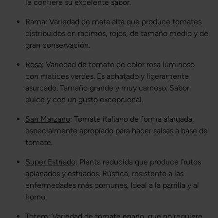
le confiere su excelente sabor.
Rama: Variedad de mata alta que produce tomates
distribuidos en racimos, rojos, de tamaño medio y de
gran conservación.
Rosa
: Variedad de tomate de color rosa luminoso
con matices verdes. Es achatado y ligeramente
asurcado. Tamaño grande y muy carnoso. Sabor
dulce y con un gusto excepcional.
San Marzano
: Tomate italiano de forma alargada,
especialmente apropiado para hacer salsas a base de
tomate.
Super Estriado
: Planta reducida que produce frutos
aplanados y estriados. Rústica, resistente a las
enfermedades más comunes. Ideal a la parrilla y al
horno.
Totem: Variedad de tomate enano, que no requiere