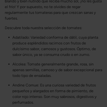
blando y bien nutrido que reciba mucho sol, ¡no les gusta
el frío! Y por supuesto, no te olvides de regar
regularmente tus tomateras para que crezcan sanas y
fuertes.
Descubre toda nuestra selección de tomates:
Adatilado: Variedad conforma de dátil, cuya planta
produce espléndidos racimos con frutos de
dulcísimo sabor, carnosos y gustosos. Óptimo, de
sabor único, ya se consuma crudo o en zumo.
Alcolea: Tomate generalmente grande, rosa, sin
apenas semillas, carnoso y de sabor excepcional para
todo tipo de ensaladas.
Andine Cornue: Es una curiosa variedad de frutos
pequeños y alargados en forma de pimiento, de
color rojo intenso. Son muy sabrosos, digestivos y
perfumados.