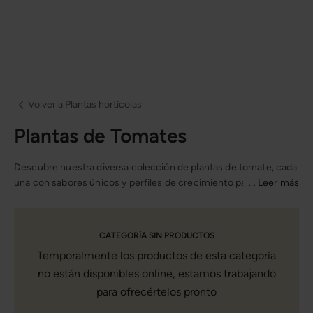
Volver a Plantas hortícolas
Plantas de Tomates
Descubre nuestra diversa colección de plantas de tomate, cada
una con sabores únicos y perfiles de crecimiento para
...
Leer más
enriquecer tu huerto.
CATEGORÍA SIN PRODUCTOS
Temporalmente los productos de esta categoría
no están disponibles online, estamos trabajando
para ofrecértelos pronto