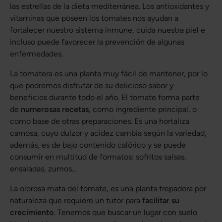
las estrellas de la dieta mediterránea. Los antioxidantes y
vitaminas que poseen los tomates nos ayudan a
fortalecer nuestro sistema inmune, cuida nuestra piel e
incluso puede favorecer la prevención de algunas
enfermedades.
La tomatera es una planta muy fácil de mantener, por lo
que podremos disfrutar de su delicioso sabor y
beneficios durante todo el año. El tomate forma parte
de
numerosas recetas
, como ingrediente principal, o
como base de otras preparaciones. Es una hortaliza
carnosa, cuyo dulzor y acidez cambia según la variedad,
además, es de bajo contenido calórico y se puede
consumir en multitud de formatos: sofritos salsas,
ensaladas, zumos…
La olorosa mata del tomate, es una planta trepadora por
naturaleza que requiere un tutor para
facilitar su
crecimiento
. Tenemos que buscar un lugar con suelo