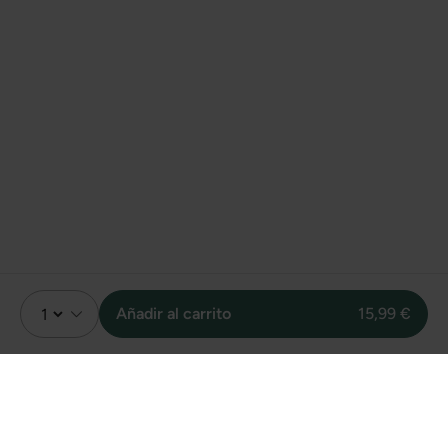
Añadir al carrito
15,99 €