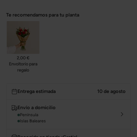
Te recomendamos para tu planta
2,00 €
Envoltorio para
regalo
Entrega estimada
10 de agosto
Envío a domicilio
Península
Islas Baleares