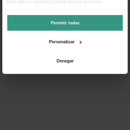
partir del uso que haya hecho de sus servicios.
Permitir todas
Personalizar
Denegar