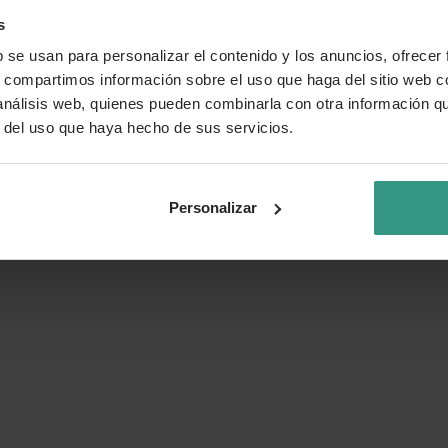
s
b se usan para personalizar el contenido y los anuncios, ofrecer
s, compartimos información sobre el uso que haga del sitio web 
 análisis web, quienes pueden combinarla con otra información q
r del uso que haya hecho de sus servicios.
Personalizar