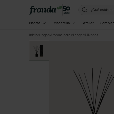
Plantas
Macetería
Atelier
Comple
Inicio
/
Hogar
/
Aromas para el hogar
/
Mikados