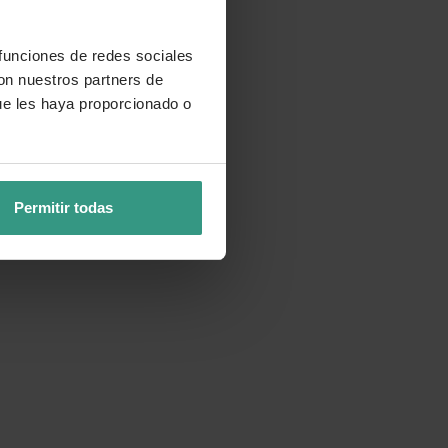
 funciones de redes sociales
con nuestros partners de
ue les haya proporcionado o
Permitir todas