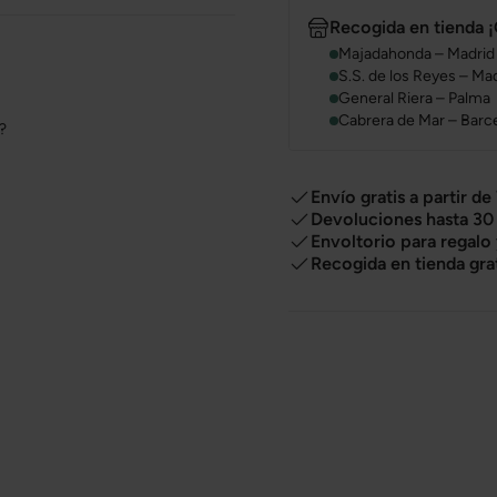
Recogida en tienda ¡
Majadahonda – Madrid
S.S. de los Reyes – Ma
General Riera – Palma
Cabrera de Mar – Barc
o?
Envío gratis a partir de
Devoluciones hasta 30 
Envoltorio para regalo
Recogida en tienda gra