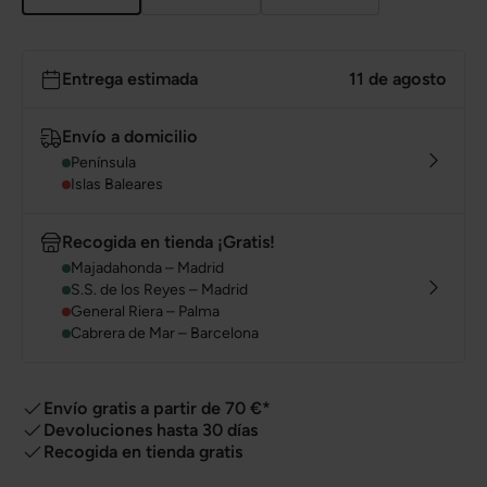
Entrega estimada
11 de agosto
Envío a domicilio
Península
Islas Baleares
Recogida en tienda ¡Gratis!
Majadahonda – Madrid
S.S. de los Reyes – Madrid
General Riera – Palma
Cabrera de Mar – Barcelona
Envío gratis a partir de 70 €*
Devoluciones hasta 30 días
Recogida en tienda gratis