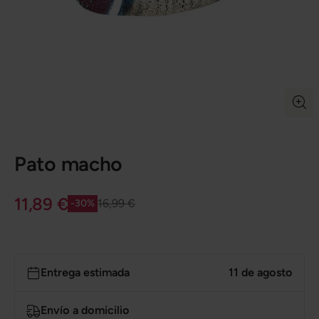
Pato macho
11,89 €
16,99 €
-30%
Entrega estimada
11 de agosto
Envío a domicilio