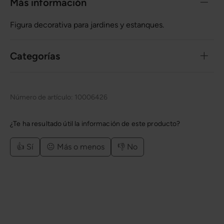
Más información
Figura decorativa para jardines y estanques.
Categorías
Número de artículo:
10006426
¿Te ha resultado útil la información de este producto?
👍 Sí
😐 Más o menos
👎 No