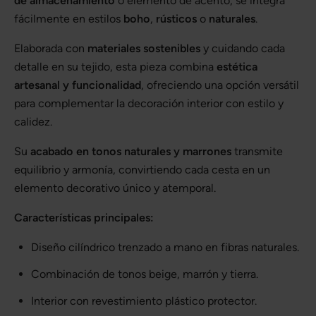
de almacenamiento
o elemento de acento, se integra
fácilmente en estilos
boho
,
rústicos
o
naturales
.
Elaborada con
materiales sostenibles
y cuidando cada
detalle en su tejido, esta pieza combina
estética
artesanal y funcionalidad
, ofreciendo una opción versátil
para complementar la decoración interior con estilo y
calidez.
Su
acabado en tonos naturales y marrones
transmite
equilibrio y armonía, convirtiendo cada cesta en un
elemento decorativo único y atemporal.
Características principales:
Diseño cilíndrico trenzado a mano en fibras naturales.
Combinación de tonos beige, marrón y tierra.
Interior con revestimiento plástico protector.