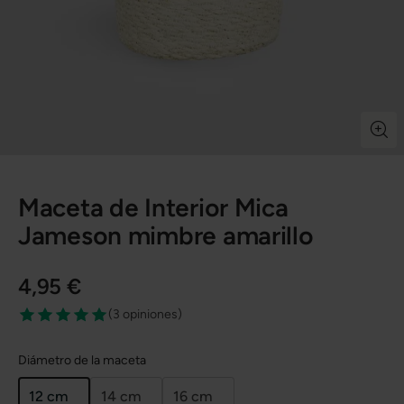
Maceta de Interior Mica
Jameson mimbre amarillo
4,95 €
(
3 opiniones
)
Diámetro de la maceta
12 cm
14 cm
16 cm