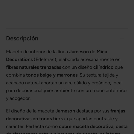
Descripción
Maceta de interior de la línea
Jameson
de
Mica
Decorations
(Edelman), elaborada artesanalmente en
fibras naturales trenzadas
con un diseño
cilíndrico
que
combina
tonos beige y marrones
. Su textura tejida y
acabado natural aportan un aire cálido y orgánico, ideal
para decorar cualquier ambiente con un toque auténtico
y acogedor.
El diseño de la maceta
Jameson
destaca por sus
franjas
decorativas en tonos tierra
, que aportan contraste y
carácter. Perfecta como
cubre maceta decorativa
,
cesta