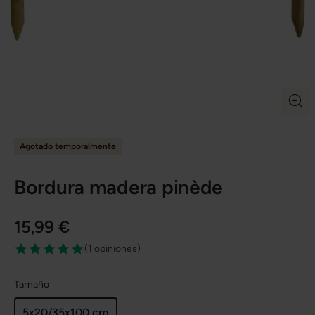
Agotado temporalmente
Bordura madera pinède
15,99 €
(
1 opiniones
)
Tamaño
5x20/35x100 cm