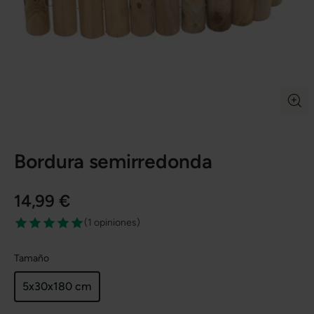
Bordura semirredonda
14,99 €
(
1 opiniones
)
Tamaño
5x30x180 cm