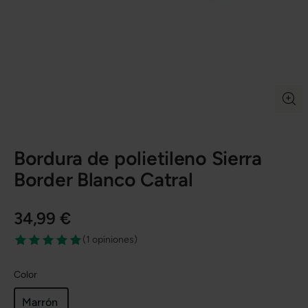
Bordura de polietileno Sierra
Border Blanco Catral
34,99 €
(
1 opiniones
)
Color
Marrón