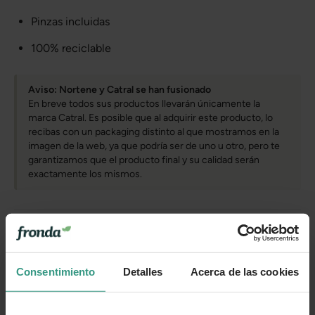
Pinzas incluidas
100% reciclable
Aviso: Nortene y Catral se han fusionado
En breve todos sus productos llevarán únicamente la
marca Catral. Es posible que al adquirir este producto, lo
recibas con un packaging distinto al que mostramos en la
imagen de la web, ya que podría ser de uno u otro, pero te
garantizamos que el producto final y su calidad serán
exactamente los mismos.
Más información
Consentimiento
Detalles
Acerca de las cookies
Cuidados