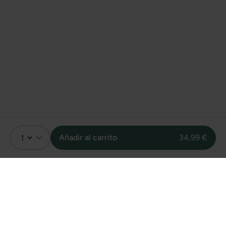
Añadir al carrito
34,99 €