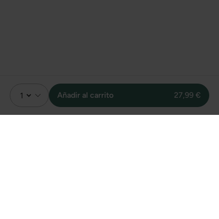
Añadir al carrito
27,99 €
Valoración