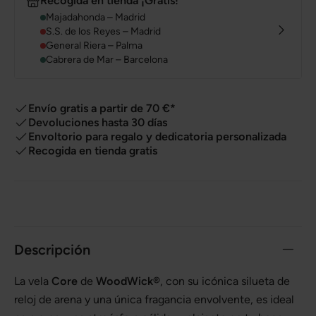
Recogida en tienda ¡Gratis!
Majadahonda – Madrid
S.S. de los Reyes – Madrid
General Riera – Palma
Cabrera de Mar – Barcelona
Envío gratis a partir de 70 €*
Devoluciones hasta 30 días
Envoltorio para regalo y dedicatoria personalizada
Recogida en tienda gratis
Descripción
La vela
Core
de
WoodWick®
, con su icónica silueta de
reloj de arena y una única fragancia envolvente, es ideal