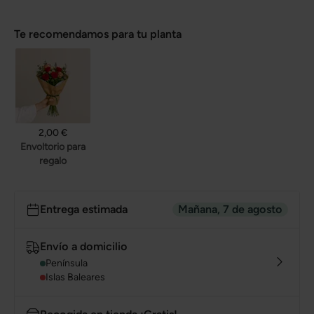
Te recomendamos para tu planta
2,00 €
Envoltorio para
regalo
Entrega estimada
Mañana, 7 de agosto
Envío a domicilio
Península
Islas Baleares