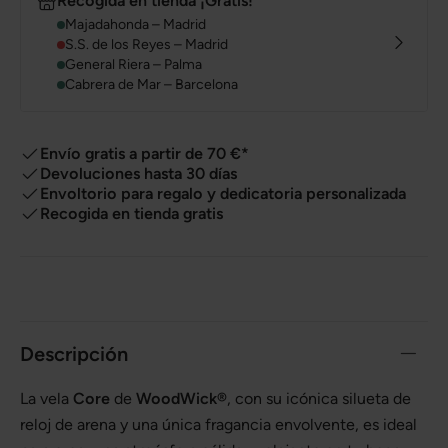
Recogida en tienda ¡Gratis!
Majadahonda – Madrid
S.S. de los Reyes – Madrid
General Riera – Palma
Cabrera de Mar – Barcelona
Envío gratis a partir de 70 €*
Devoluciones hasta 30 días
Envoltorio para regalo y dedicatoria personalizada
Recogida en tienda gratis
Descripción
La vela
Core
de
WoodWick®
, con su icónica silueta de
reloj de arena y una única fragancia envolvente, es ideal