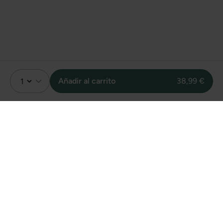
Añadir al carrito
38,99 €
Valoración