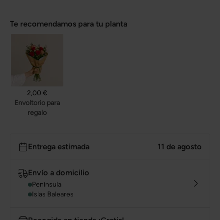
Te recomendamos para tu planta
2,00 €
Envoltorio para
regalo
Entrega estimada
11 de agosto
Envío a domicilio
Península
Islas Baleares