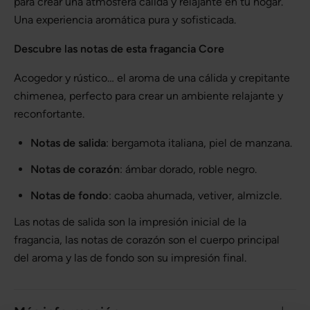
para crear una atmósfera cálida y relajante en tu hogar.
Una experiencia aromática pura y sofisticada.
Descubre las notas de esta fragancia Core
Acogedor y rústico… el aroma de una cálida y crepitante
chimenea, perfecto para crear un ambiente relajante y
reconfortante.
Notas de salida
: bergamota italiana, piel de manzana.
Notas de corazón
: ámbar dorado, roble negro.
Notas de fondo
: caoba ahumada, vetiver, almizcle.
Las notas de salida son la impresión inicial de la
fragancia, las notas de corazón son el cuerpo principal
del aroma y las de fondo son su impresión final.