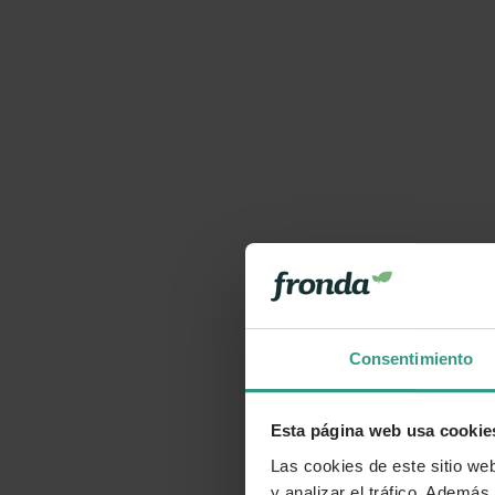
Consentimiento
Esta página web usa cookie
Las cookies de este sitio we
y analizar el tráfico. Ademá