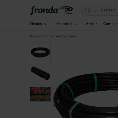
Plantas
Macetería
Atelier
Comple
Inicio
/
Complementos
/
Riego