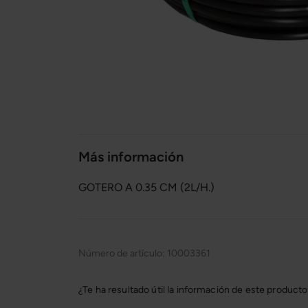
Más información
GOTERO A 0.35 CM (2L/H.)
Número de artículo:
10003361
¿Te ha resultado útil la información de este product