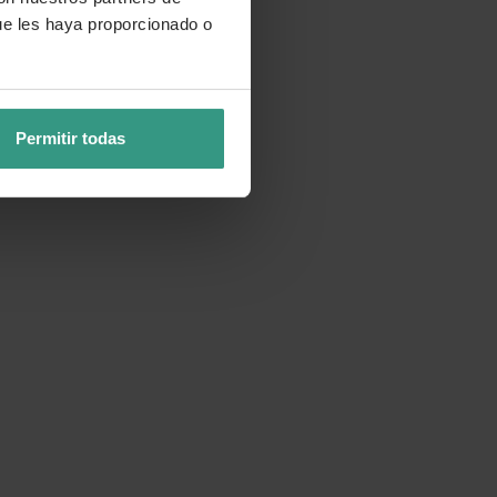
ue les haya proporcionado o
Permitir todas