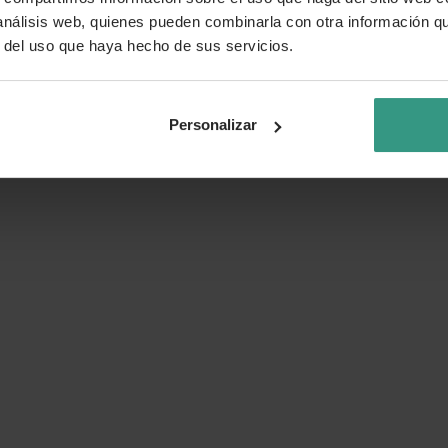
 análisis web, quienes pueden combinarla con otra información q
r del uso que haya hecho de sus servicios.
Personalizar