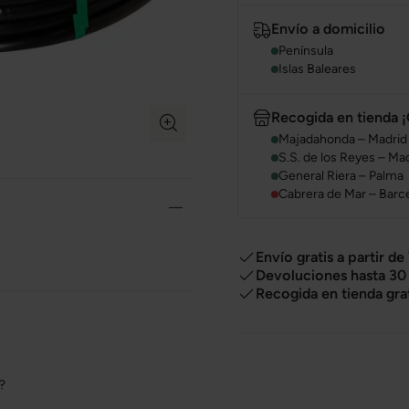
Envío a domicilio
Península
Islas Baleares
Recogida en tienda ¡
Majadahonda – Madrid
S.S. de los Reyes – Ma
General Riera – Palma
Cabrera de Mar – Barc
Envío gratis a partir de
Devoluciones hasta 30 
Recogida en tienda gra
o?