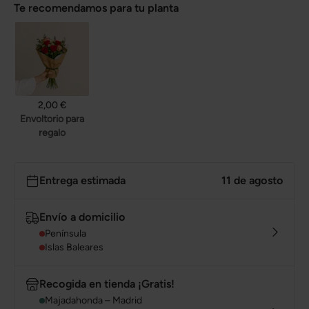
Te recomendamos para tu planta
2,00 €
Envoltorio para
regalo
Entrega estimada
11 de agosto
Envío a domicilio
Península
Islas Baleares
Recogida en tienda ¡Gratis!
Majadahonda – Madrid