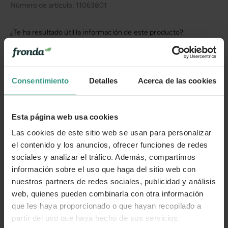
Número de artículo:
11063801
¿Te ha resultado útil la información de este producto?
👍 Sí
😐 Más o menos
👎 No
Consentimiento
Detalles
Acerca de las cookies
Esta página web usa cookies
Las cookies de este sitio web se usan para personalizar
el contenido y los anuncios, ofrecer funciones de redes
sociales y analizar el tráfico. Además, compartimos
información sobre el uso que haga del sitio web con
nuestros partners de redes sociales, publicidad y análisis
web, quienes pueden combinarla con otra información
que les haya proporcionado o que hayan recopilado a
partir del uso que haya hecho de sus servicios.