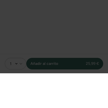
Añadir al carrito
25,99 €