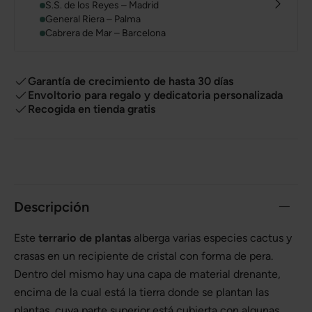
S.S. de los Reyes – Madrid
General Riera – Palma
Cabrera de Mar – Barcelona
Garantía de crecimiento de hasta 30 días
Envoltorio para regalo y dedicatoria personalizada
Recogida en tienda gratis
Descripción
Este
terrario de plantas
alberga varias especies cactus y
crasas en un recipiente de cristal con forma de pera.
Dentro del mismo hay una capa de material drenante,
encima de la cual está la tierra donde se plantan las
plantas, cuya parte superior está cubierta con algunas