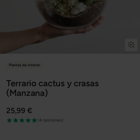
Plantas de interior
Terrario cactus y crasas
(Manzana)
25,99 €
(
4 opiniones
)