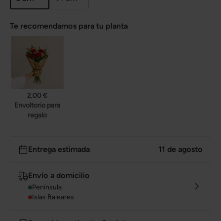
Te recomendamos para tu planta
2,00 €
Envoltorio para
regalo
Entrega estimada
11 de agosto
Envío a domicilio
Península
Islas Baleares