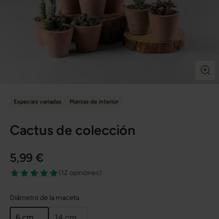
Especies variadas
Plantas de interior
Cactus de colección
5,99 €
(
12 opiniones
)
Diámetro de la maceta
6 cm
14 cm