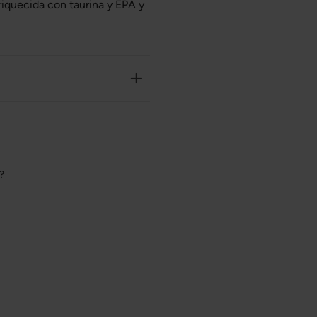
riquecida con taurina y EPA y
o?