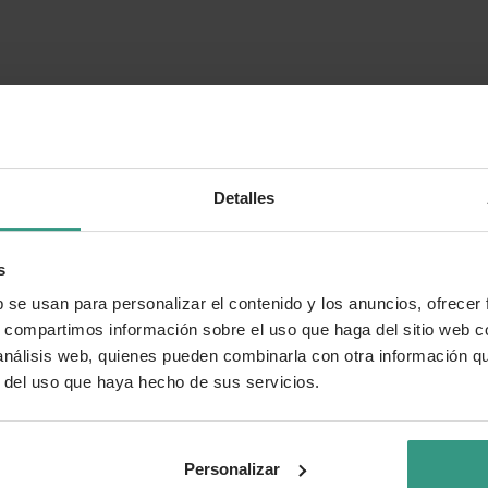
Detalles
s
b se usan para personalizar el contenido y los anuncios, ofrecer
s, compartimos información sobre el uso que haga del sitio web 
 análisis web, quienes pueden combinarla con otra información q
r del uso que haya hecho de sus servicios.
Personalizar