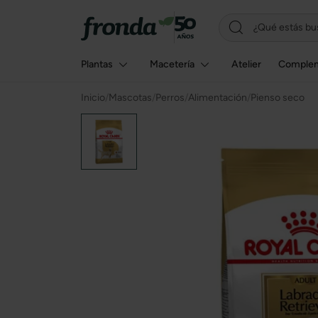
Plantas
Macetería
Atelier
Comple
Inicio
/
Mascotas
/
Perros
/
Alimentación
/
Pienso seco