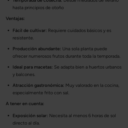
Temporada de cosecha:
Desde mediados de verano
hasta principios de otoño
Ventajas:
Fácil de cultivar:
Requiere cuidados básicos y es
resistente.
Producción abundante:
Una sola planta puede
ofrecer numerosos frutos durante toda la temporada.
Ideal para macetas:
Se adapta bien a huertos urbanos
y balcones.
Atracción gastronómica:
Muy valorado en la cocina,
especialmente frito con sal.
A tener en cuenta:
Exposición solar:
Necesita al menos 6 horas de sol
directo al día.