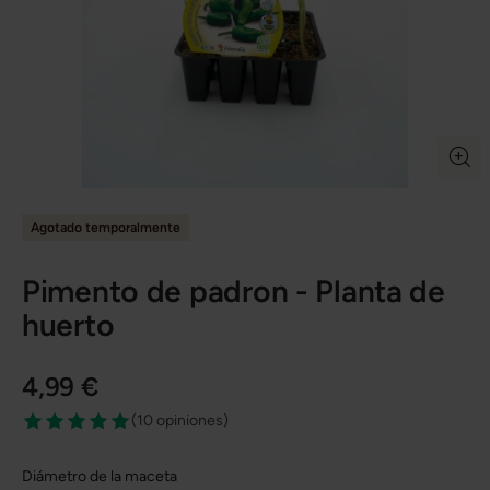
Agotado temporalmente
Pimento de padron - Planta de
huerto
4,99 €
(
10 opiniones
)
Diámetro de la maceta