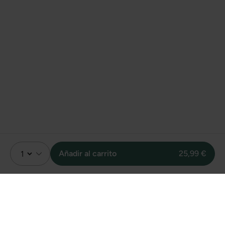
Añadir al carrito
25,99 €