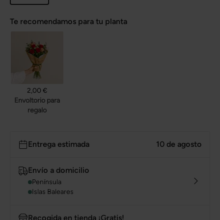
Te recomendamos para tu planta
2,00 €
Envoltorio para
regalo
Entrega estimada
10 de agosto
Envío a domicilio
Península
Islas Baleares
Recogida en tienda ¡Gratis!