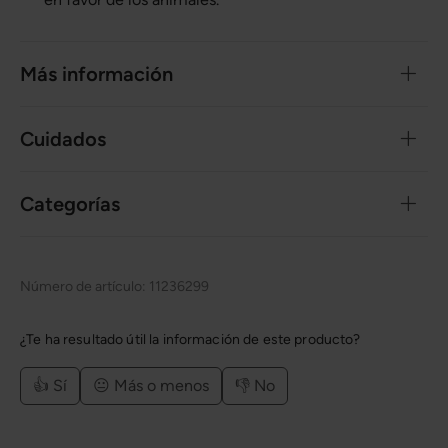
Más información
Cuidados
Categorías
Número de artículo:
11236299
¿Te ha resultado útil la información de este producto?
👍 Sí
😐 Más o menos
👎 No