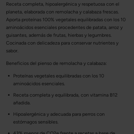
Receta completa, hipoalergénica y respetuosa con el
planeta, elaborada con remolacha y calabaza frescas.
Aporta proteínas 100% vegetales equilibradas con los 10
aminoácidos esenciales procedentes de patata, arroz y
guisantes, además de frutas, hierbas y legumbres.
Cocinada con delicadeza para conservar nutrientes y
sabor.
Beneficios del pienso de remolacha y calabaza:
Proteínas vegetales equilibradas con los 10
aminoácidos esenciales.
Receta completa y equilibrada, con vitamina B12
añadida.
Hipoalergénica y adecuada para perros con
estómagos sensibles.
43% menos de CO2e frente a recetas a base de