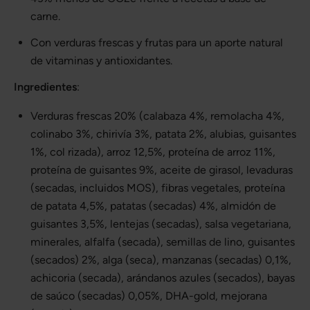
carne.
Con verduras frescas y frutas para un aporte natural
de vitaminas y antioxidantes.
Ingredientes
:
Verduras frescas 20% (calabaza 4%, remolacha 4%,
colinabo 3%, chirivía 3%, patata 2%, alubias, guisantes
1%, col rizada), arroz 12,5%, proteína de arroz 11%,
proteína de guisantes 9%, aceite de girasol, levaduras
(secadas, incluidos MOS), fibras vegetales, proteína
de patata 4,5%, patatas (secadas) 4%, almidón de
guisantes 3,5%, lentejas (secadas), salsa vegetariana,
minerales, alfalfa (secada), semillas de lino, guisantes
(secados) 2%, alga (seca), manzanas (secadas) 0,1%,
achicoria (secada), arándanos azules (secados), bayas
de saúco (secadas) 0,05%, DHA-gold, mejorana