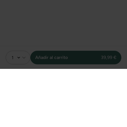
Añadir al carrito
39,99 €
Valoración