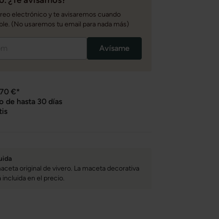
rreo electrónico y te avisaremos cuando
ble. (No usaremos tu email para nada más)
Avísame
 70 €*
o de hasta 30 días
tis
uida
aceta original de vivero. La maceta decorativa
incluida en el precio.