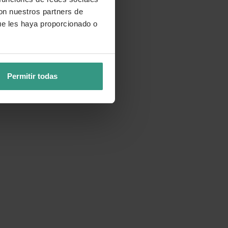
con nuestros partners de
ue les haya proporcionado o
Permitir todas