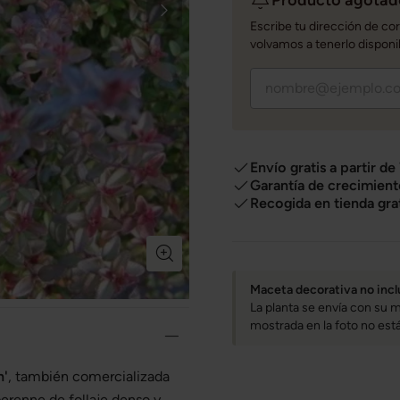
Escribe tu dirección de co
volvamos a tenerlo disponi
Envío gratis a partir de
Garantía de crecimient
Recogida en tienda gra
Maceta decorativa no incl
La planta se envía con su m
mostrada en la foto no está 
n'
, también comercializada
perenne de follaje denso y