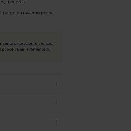
les, macetas
almente en invierno por su
miento o floración, en función
bas puede variar levemente su