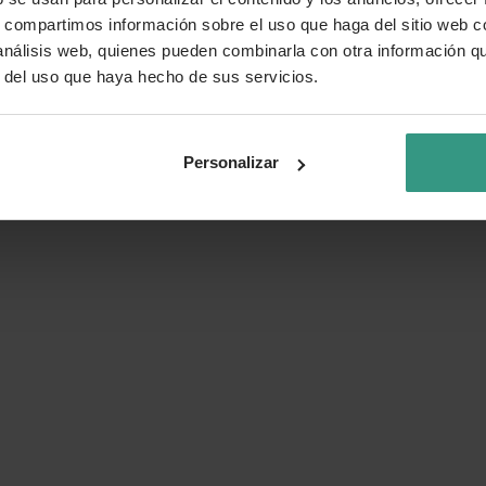
s, compartimos información sobre el uso que haga del sitio web 
 análisis web, quienes pueden combinarla con otra información q
r del uso que haya hecho de sus servicios.
Personalizar