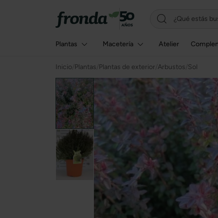
Plantas
Macetería
Atelier
Comple
Inicio
/
Plantas
/
Plantas de exterior
/
Arbustos
/
Sol