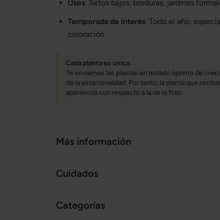
Usos
: Setos bajos, borduras, jardines forma
Temporada de interés
: Todo el año, especi
coloración
Cada planta es única
Te enviamos las plantas en estado óptimo de creci
de la estacionalidad. Por tanto, la planta que reci
apariencia con respecto a la de la foto.
Más información
Cuidados
Categorías