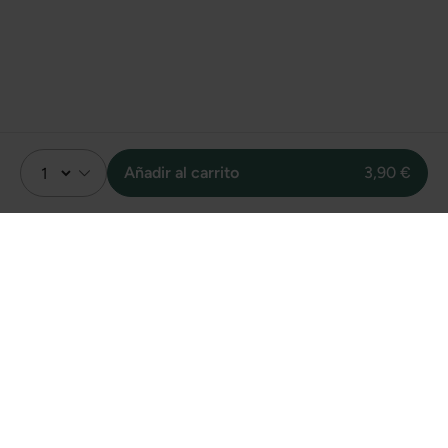
Añadir al carrito
3,90 €
Valoración