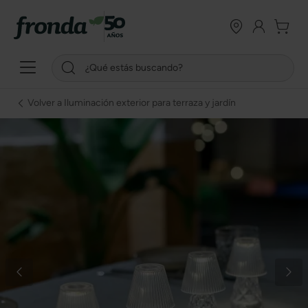
Volver a Iluminación exterior para terraza y jardín