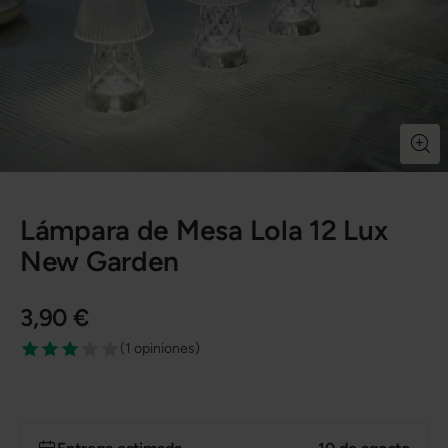
Lámpara de Mesa Lola 12 Lux
New Garden
3,90 €
(
1 opiniones
)