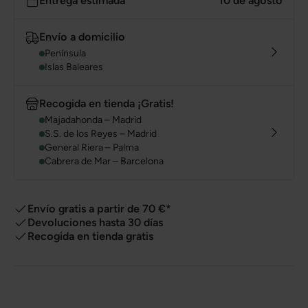
Entrega estimada
10 de agosto
Envío a domicilio
Península
Islas Baleares
Recogida en tienda ¡Gratis!
Majadahonda – Madrid
S.S. de los Reyes – Madrid
General Riera – Palma
Cabrera de Mar – Barcelona
Envío gratis a partir de 70 €*
Devoluciones hasta 30 días
Recogida en tienda gratis