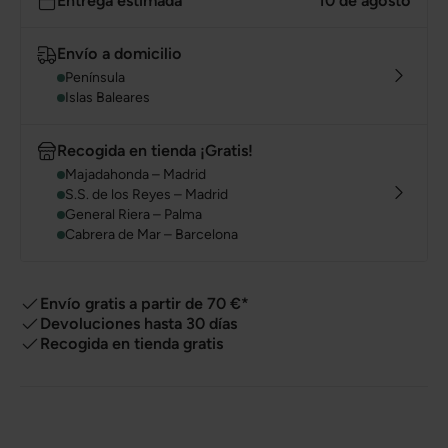
Entrega estimada
10 de agosto
Envío a domicilio
Península
Islas Baleares
Recogida en tienda ¡Gratis!
Majadahonda – Madrid
S.S. de los Reyes – Madrid
General Riera – Palma
Cabrera de Mar – Barcelona
Envío gratis a partir de 70 €*
Devoluciones hasta 30 días
Recogida en tienda gratis