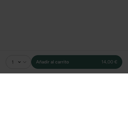
Añadir al carrito
14,00 €