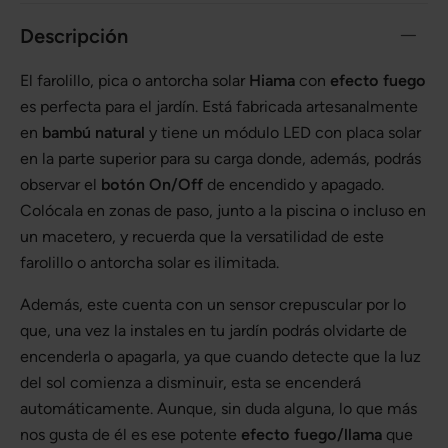
Descripción
El farolillo, pica o antorcha solar
Hiama
con
efecto fuego
es perfecta para el jardín. Está fabricada artesanalmente
en
bambú natural
y tiene un módulo LED con placa solar
en la parte superior para su carga donde, además, podrás
observar el
botón On/Off
de encendido y apagado.
Colócala en zonas de paso, junto a la piscina o incluso en
un macetero, y recuerda que la versatilidad de este
farolillo o antorcha solar es ilimitada.
Además, este cuenta con un sensor crepuscular por lo
que, una vez la instales en tu jardín podrás olvidarte de
encenderla o apagarla, ya que cuando detecte que la luz
del sol comienza a disminuir, esta se encenderá
automáticamente. Aunque, sin duda alguna, lo que más
nos gusta de él es ese potente
efecto fuego/llama
que