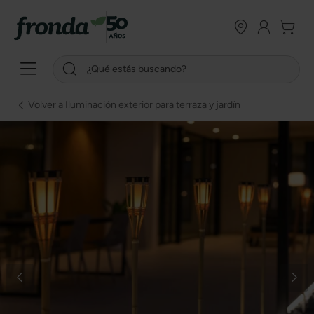
Volver a Iluminación exterior para terraza y jardín