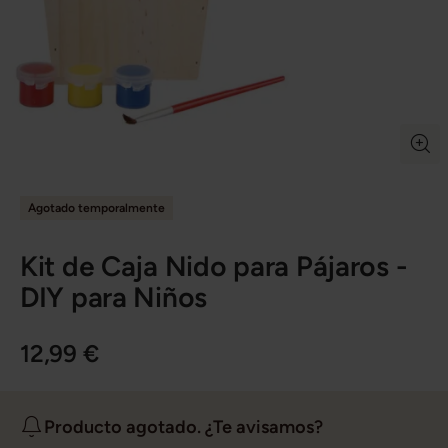
Agotado temporalmente
Kit de Caja Nido para Pájaros -
DIY para Niños
12,99 €
Producto agotado. ¿Te avisamos?