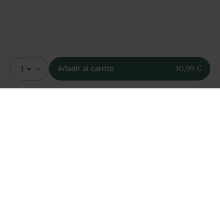
Añadir al carrito
10,99 €
Valoración