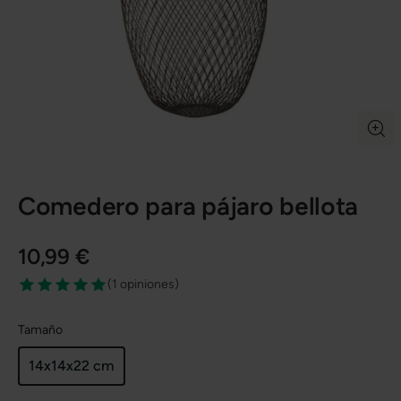
Comedero para pájaro bellota
10,99 €
(
1 opiniones
)
Tamaño
14x14x22 cm