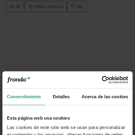
👍 Sí
😐 Más o menos
👎 No
Consentimiento
Detalles
Acerca de las cookies
Esta página web usa cookies
Las cookies de este sitio web se usan para personalizar
el contenido y los anuncios, ofrecer funciones de redes