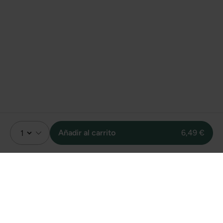
Añadir al carrito
6,49 €