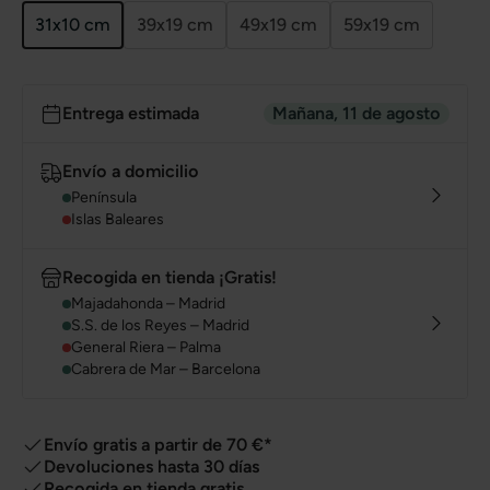
31x10 cm
39x19 cm
49x19 cm
59x19 cm
Entrega estimada
Mañana, 11 de agosto
Envío a domicilio
Península
Islas Baleares
Recogida en tienda ¡Gratis!
Majadahonda – Madrid
S.S. de los Reyes – Madrid
General Riera – Palma
Cabrera de Mar – Barcelona
Envío gratis a partir de 70 €*
Devoluciones hasta 30 días
Recogida en tienda gratis