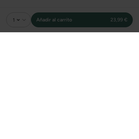
Añadir al carrito
23,99 €
Valoración
4.0